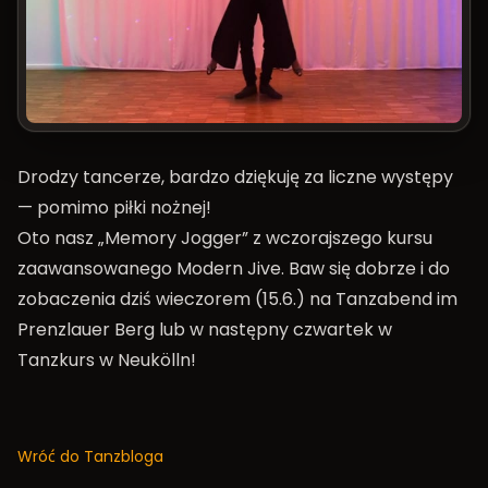
Drodzy tancerze, bardzo dziękuję za liczne występy
— pomimo piłki nożnej!
Oto nasz „Memory Jogger” z wczorajszego kursu
zaawansowanego Modern Jive. Baw się dobrze i do
zobaczenia dziś wieczorem (15.6.) na
Tanzabend im
Prenzlauer Berg
lub w następny czwartek w
Tanzkurs
w Neukölln!
Wróć do Tanzbloga