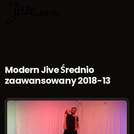
🇵🇱
Wybierz jęz
Modern Jive Średnio
zaawansowany 2018-13