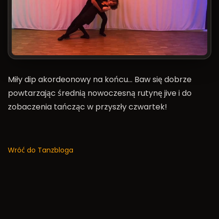
Miły dip akordeonowy na końcu… Baw się dobrze
powtarzając średnią nowoczesną rutynę jive i do
zobaczenia tańcząc w przyszły czwartek!
Wróć do Tanzbloga