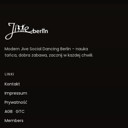
Modern Jive Social Dancing Berlin – nauka
tańca, dobra zabawa, zacznij w każdej chwili.
LINKI
Kontakt
Impressum
Prywatność
AGB
·
GTC
Members