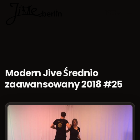
🇵🇱
Wybierz jęz
Modern Jive Średnio
zaawansowany 2018 #25