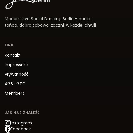
Modern Jive Social Dancing Berlin – nauka
tańca, dobra zabawa, zacznij w każdej chwili.
LINKI
Kontakt
Impressum
Prywatność
AGB
·
GTC
Members
JAK NAS ZNALEŹĆ
Instagram
Facebook