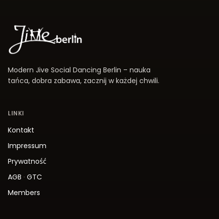
Modern Jive Social Dancing Berlin – nauka
tańca, dobra zabawa, zacznij w każdej chwili.
LINKI
Kontakt
Impressum
Prywatność
AGB
·
GTC
Members