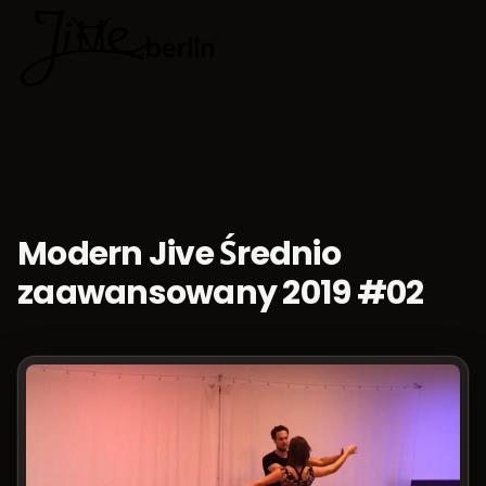
🇵🇱
Wybierz jęz
Modern Jive Średnio
zaawansowany 2019 #02