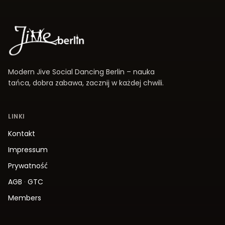
Modern Jive Social Dancing Berlin – nauka
tańca, dobra zabawa, zacznij w każdej chwili.
LINKI
Kontakt
Impressum
Prywatność
AGB
·
GTC
Members