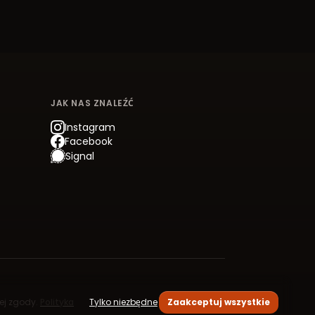
JAK NAS ZNALEŹĆ
Instagram
Facebook
Signal
jej zgody.
Polityka
Tylko niezbędne
Zaakceptuj wszystkie