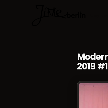
Kursy tań
Modern
2019 #