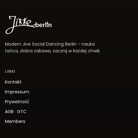
Modern Jive Social Dancing Berlin – nauka
tańca, dobra zabawa, zacznij w każdej chwili.
LINKI
Kontakt
Impressum
Prywatność
AGB
·
GTC
Members