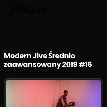
🇵🇱
Wybierz jęz
Modern Jive Średnio
zaawansowany 2019 #16