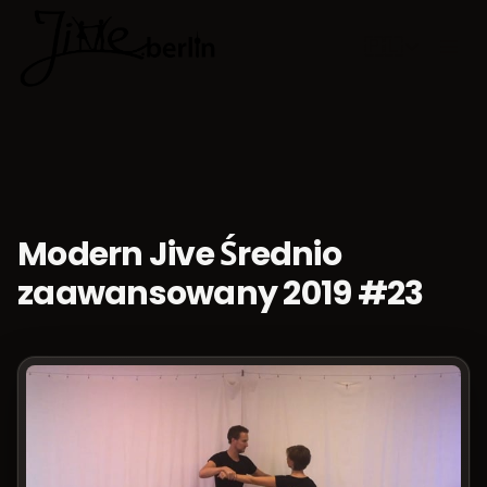
🇵🇱
Wybierz jęz
Modern Jive Średnio
zaawansowany 2019 #23