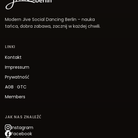
Modern Jive Social Dancing Berlin – nauka
tańca, dobra zabawa, zacznij w każdej chwili.
LINKI
Kontakt
Impressum
Prywatność
AGB
·
GTC
Members
JAK NAS ZNALEŹĆ
Instagram
Facebook