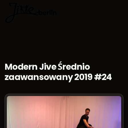
🇵🇱
Wybierz jęz
Modern Jive Średnio
zaawansowany 2019 #24