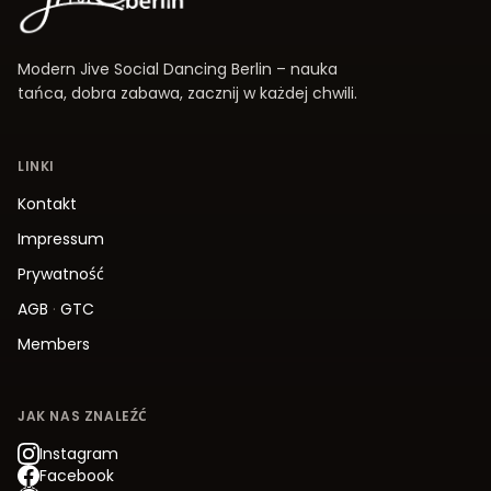
Modern Jive Social Dancing Berlin – nauka
tańca, dobra zabawa, zacznij w każdej chwili.
LINKI
Kontakt
Impressum
Prywatność
AGB
·
GTC
Members
JAK NAS ZNALEŹĆ
Instagram
Facebook