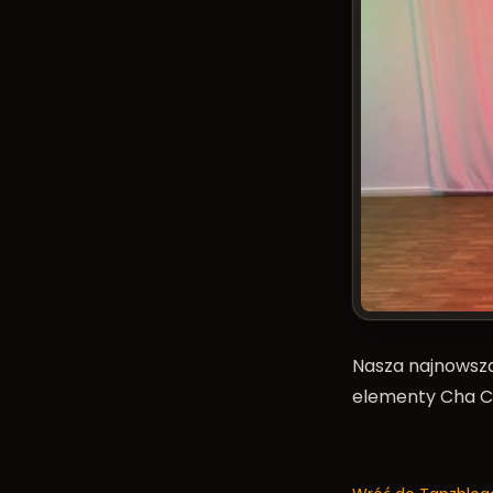
Nasza najnowsza
elementy Cha C