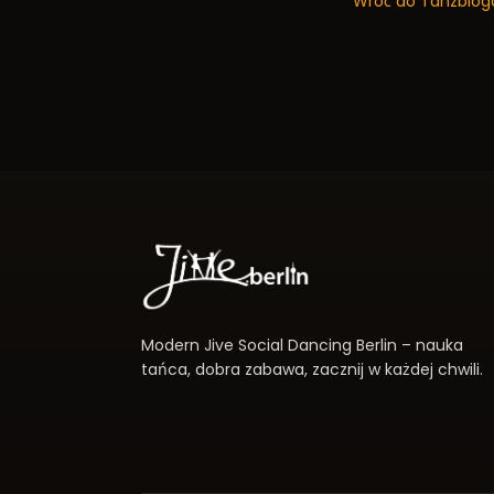
Wróć do Tanzblog
Modern Jive Social Dancing Berlin – nauka
tańca, dobra zabawa, zacznij w każdej chwili.