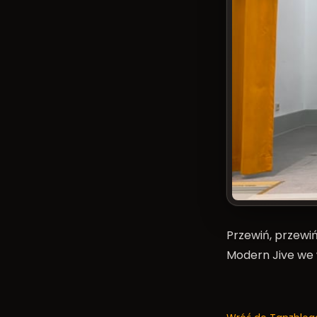
Przewiń, przewi
Modern Jive we 