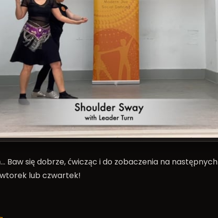
ń… Baw się dobrze, ćwicząc i do zobaczenia na następnych
wtorek lub czwartek!