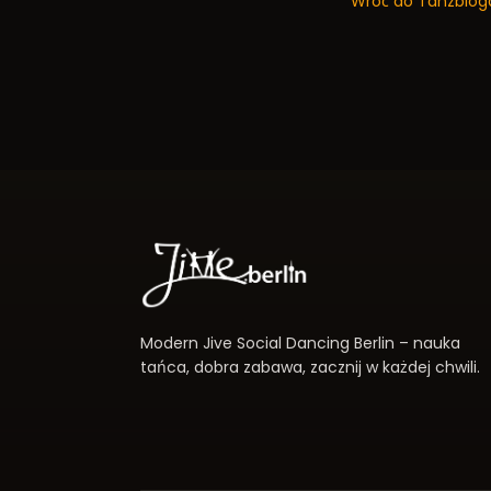
Wróć do Tanzblog
Modern Jive Social Dancing Berlin – nauka
tańca, dobra zabawa, zacznij w każdej chwili.