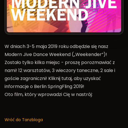
W dniach 3-5 maja 2019 roku odbędzie się nasz
Modern Jive Dance Weekend („Weekender”)!
Zostało tylko kilka miejsc - proszę porozmawiać z
nami! 12 warsztatów, 3 wieczory taneczne, 2 sale i
goście zagraniczni! Kliknij tutaj, aby uzyskać
informacje o
Berlin SpringFling 2019
!
Oto film, który wprowadzi Cię w nastrój:
Wróć do Tanzbloga