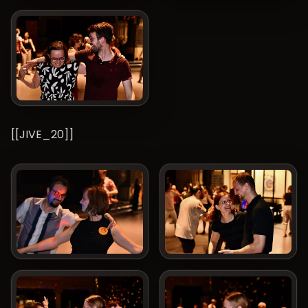
[[JIVE_20]]