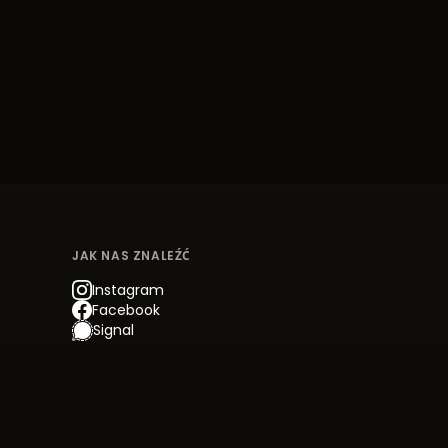
JAK NAS ZNALEŹĆ
Instagram
Facebook
Signal