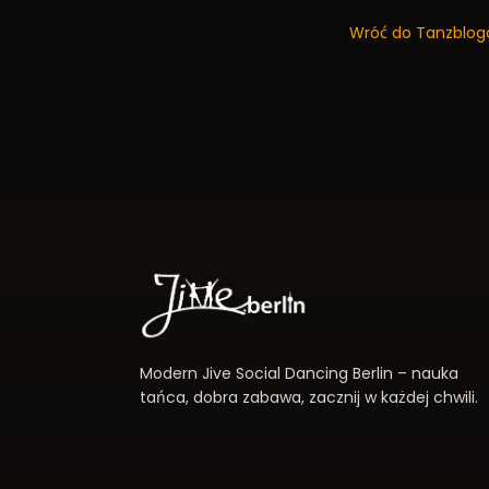
Wróć do Tanzblog
Modern Jive Social Dancing Berlin – nauka
tańca, dobra zabawa, zacznij w każdej chwili.