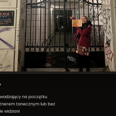
e
owadzający na początku
rtnerem tanecznym lub bez
e widziani