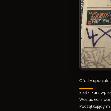
Oferty specjaln
krótki kurs wpr
Weź udział z pa
Początkujący mil