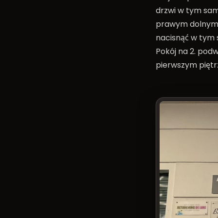
drzwi w tym sam
prawym dolnym r
nacisnąć w tym
Pokój na 2. podw
pierwszym piętr