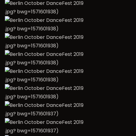
.jpg? bwg=1571601938)
.jpg? bwg=1571601938)
.jpg? bwg=1571601938)
.jpg? bwg=1571601938)
.jpg? bwg=1571601938)
.jpg? bwg=1571601938)
.jpg? bwg=1571601937)
.jpg? bwg=1571601937)