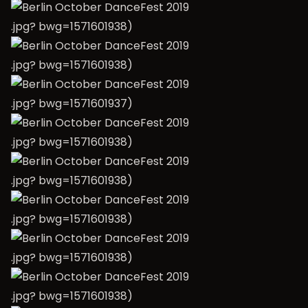
.jpg? bwg=1571601938)
.jpg? bwg=1571601938)
.jpg? bwg=1571601937)
.jpg? bwg=1571601938)
.jpg? bwg=1571601938)
.jpg? bwg=1571601938)
.jpg? bwg=1571601938)
.jpg? bwg=1571601938)