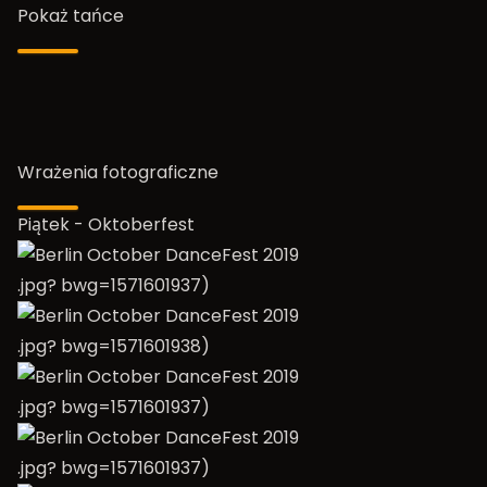
Pokaż tańce
Wrażenia fotograficzne
Piątek - Oktoberfest
.jpg? bwg=1571601937)
.jpg? bwg=1571601938)
.jpg? bwg=1571601937)
.jpg? bwg=1571601937)