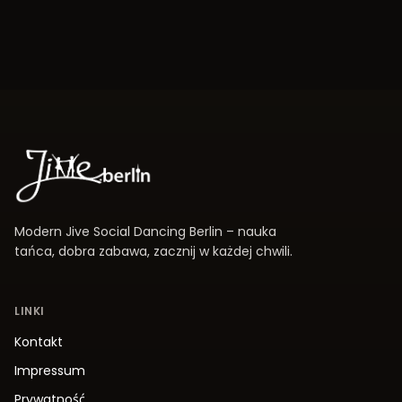
Modern Jive Social Dancing Berlin – nauka
tańca, dobra zabawa, zacznij w każdej chwili.
LINKI
Kontakt
Impressum
Prywatność