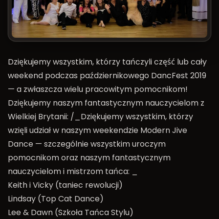
Dziękujemy wszystkim, którzy tańczyli część lub cały
weekend podczas październikowego DancFest 2019
— a zwłaszcza wielu pracowitym pomocnikom!
Dziękujemy naszym fantastycznym nauczycielom z
Wielkiej Brytanii: /_Dziękujemy wszystkim, którzy
wzięli udział w naszym weekendzie Modern Jive
Dance — szczególnie wszystkim uroczym
pomocnikom oraz naszym fantastycznym
nauczycielom i mistrzom tańca: _
Keith i Vicky (taniec rewolucji)
Lindsay (Top Cat Dance)
Lee & Dawn (Szkoła Tańca Stylu)