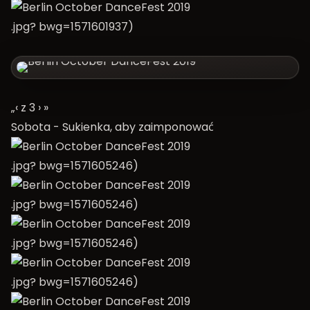
.jpg? bwg=1571601937)
„‹ z 3
›
»
Sobota - Sukienka, aby zaimponować
.jpg? bwg=1571605246)
.jpg? bwg=1571605246)
.jpg? bwg=1571605246)
.jpg? bwg=1571605246)