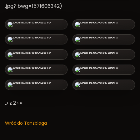
.jpg? bwg=1571606342)
„‹ z 2
›
»
Wróć do Tanzbloga