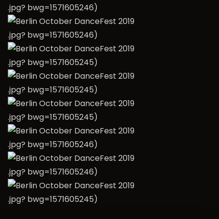
.jpg? bwg=1571605246)
.jpg? bwg=1571605246)
.jpg? bwg=1571605245)
.jpg? bwg=1571605245)
.jpg? bwg=1571605245)
.jpg? bwg=1571605246)
.jpg? bwg=1571605246)
.jpg? bwg=1571605245)