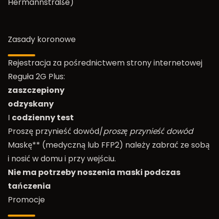
Hermannstraße)
Zasady koronowe
Rejestracja za pośrednictwem strony internetowej
Reguła 2G Plus:
zaszczepiony
odzyskany
I
codzienny test
Proszę przynieść dowód/
proszę przynieść dowód
Maskę** (medyczną lub FFP2) należy zabrać ze sobą
i nosić w domu i przy wejściu.
Nie ma potrzeby noszenia maski podczas
tańczenia
Promocje