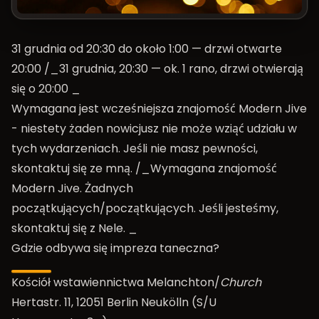
31 grudnia od 20:30 do około 1:00 — drzwi otwarte
20:00 /_31 grudnia, 20:30 — ok. 1 rano, drzwi otwierają
się o 20:00 _
Wymagana jest wcześniejsza znajomość Modern Jive
- niestety żaden nowicjusz nie może wziąć udziału w
tych wydarzeniach. Jeśli nie masz pewności,
skontaktuj się ze mną. /_Wymagana znajomość
Modern Jive. Żadnych
początkujących/początkujących. Jeśli jesteśmy,
skontaktuj się z Nele. _
Gdzie odbywa się impreza taneczna?
Kościół wstawiennictwa Melanchton/
Church
Hertastr. 11, 12051 Berlin Neukölln (S/U