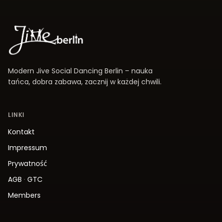
Modern Jive Social Dancing Berlin – nauka
tańca, dobra zabawa, zacznij w każdej chwili.
LINKI
Kontakt
Impressum
Prywatność
AGB
·
GTC
Members