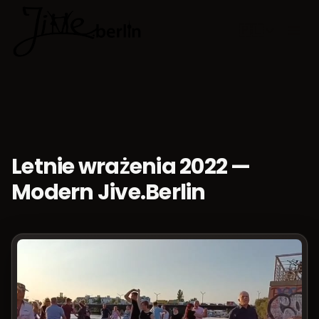
🇵🇱
Wybierz jęz
Letnie wrażenia 2022 —
Modern Jive.Berlin