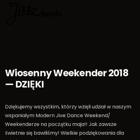
🇵🇱
Wybierz jęz
Wiosenny Weekender 2018
— DZIĘKI
Dziękujemy wszystkim, którzy wzięli udział w naszym
wspaniałym Modern Jive Dance Weekend/
Weekenderze na początku maja!! Jak zawsze
świetnie się bawiliśmy! Wielkie podziękowania dla