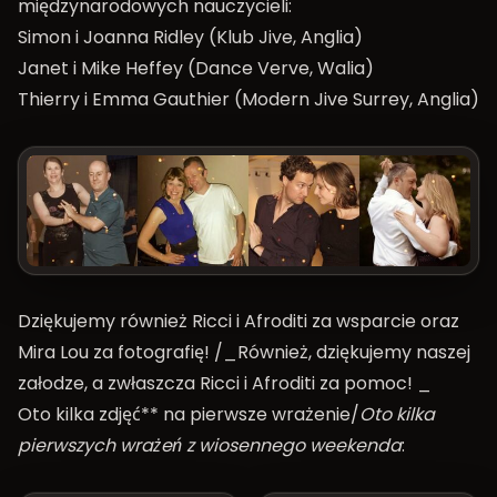
międzynarodowych nauczycieli:
Simon i Joanna Ridley (Klub Jive, Anglia)
Janet i Mike Heffey (Dance Verve, Walia)
Thierry i Emma Gauthier (Modern Jive Surrey, Anglia)
Dziękujemy również Ricci i Afroditi za wsparcie oraz
Mira Lou za fotografię! /_Również, dziękujemy naszej
załodze, a zwłaszcza Ricci i Afroditi za pomoc! _
Oto kilka zdjęć** na pierwsze wrażenie/
Oto kilka
pierwszych wrażeń z wiosennego weekenda
: