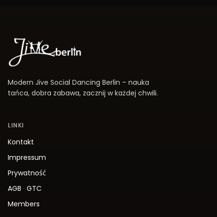
Modern Jive Social Dancing Berlin – nauka
tańca, dobra zabawa, zacznij w każdej chwili.
LINKI
Kontakt
Impressum
Prywatność
AGB
·
GTC
Members