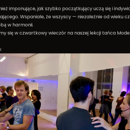
ież imponujące, jak szybko początkujący uczą się i indywid
jącego. Wspaniale, że wszyscy — niezależnie od wieku c
obą w harmonii.
my się w czwartkowy wieczór na naszej lekcji tańca Mode
: