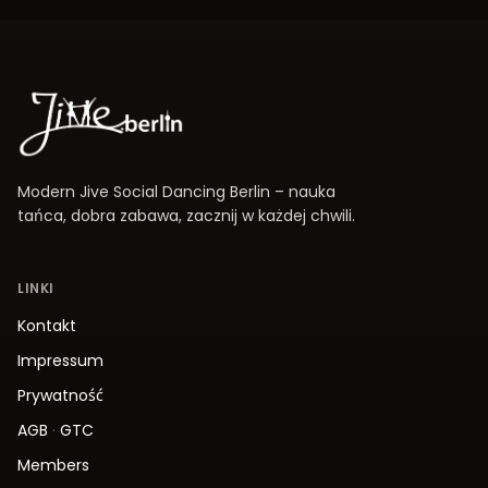
Modern Jive Social Dancing Berlin – nauka
tańca, dobra zabawa, zacznij w każdej chwili.
LINKI
Kontakt
Impressum
Prywatność
AGB
·
GTC
Members