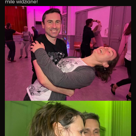
mile widziane!