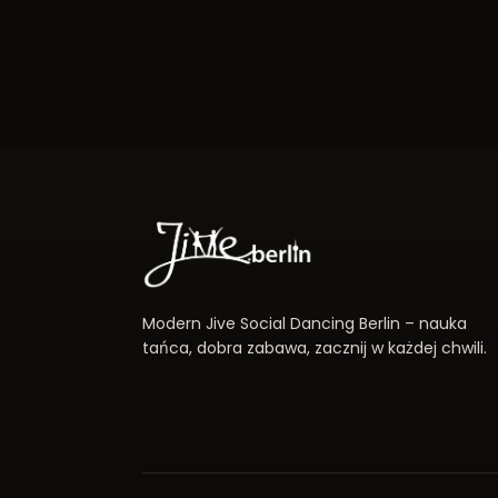
Modern Jive Social Dancing Berlin – nauka
tańca, dobra zabawa, zacznij w każdej chwili.