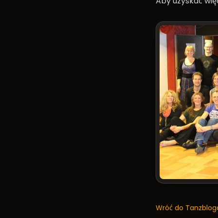
Aby uzyskać więc
Wróć do Tanzblog