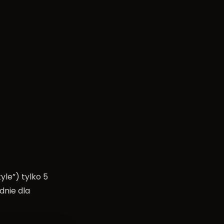
le”) tylko 5
dnie dla