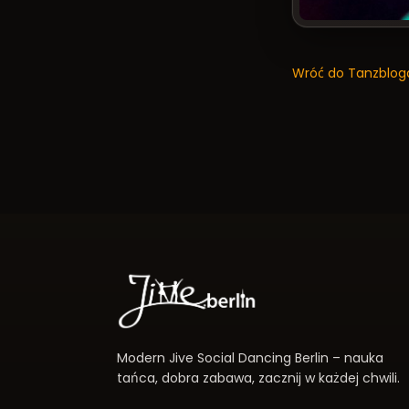
Wróć do Tanzblog
Modern Jive Social Dancing Berlin – nauka
tańca, dobra zabawa, zacznij w każdej chwili.