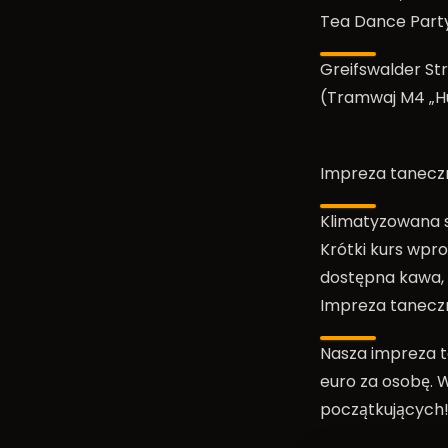
Tea Dance Party
Greifswalder Str
(Tramwaj M4 „Hu
Impreza tanecz
Klimatyzowana 
Krótki kurs wpr
dostępna kawa, 
Impreza tanecz
Nasza impreza ta
euro za osobę. W
początkujących