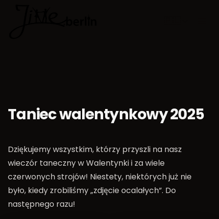
🇵🇱
Wybierz jęz
Taniec walentynkowy 2025
Dziękujemy wszystkim, którzy przyszli na nasz
wieczór taneczny w Walentynki i za wiele
czerwonych strojów! Niestety, niektórych już nie
było, kiedy zrobiliśmy „zdjęcie ocalałych”. Do
następnego razu!