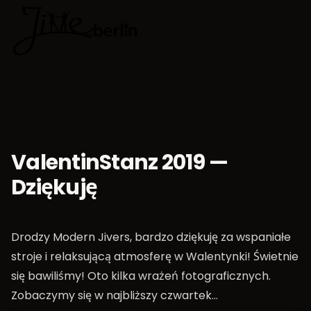
🇵🇱
Wybierz jęz
ValentinStanz 2019 —
Dziękuję
Drodzy Modern Jivers, bardzo dziękuję za wspaniałe
stroje i relaksującą atmosferę w Walentynki! Świetnie
się bawiliśmy! Oto kilka wrażeń fotograficznych.
Zobaczymy się w najbliższy czwartek…