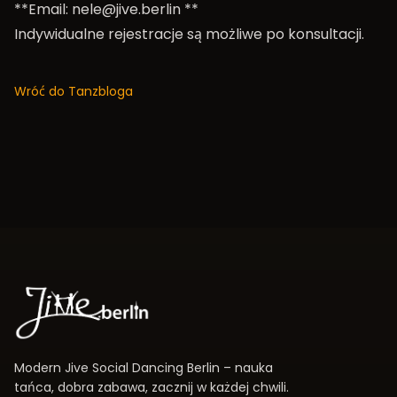
**Email:
nele@jive.berlin
**
Indywidualne rejestracje są możliwe po konsultacji.
Wróć do Tanzbloga
Modern Jive Social Dancing Berlin – nauka
tańca, dobra zabawa, zacznij w każdej chwili.