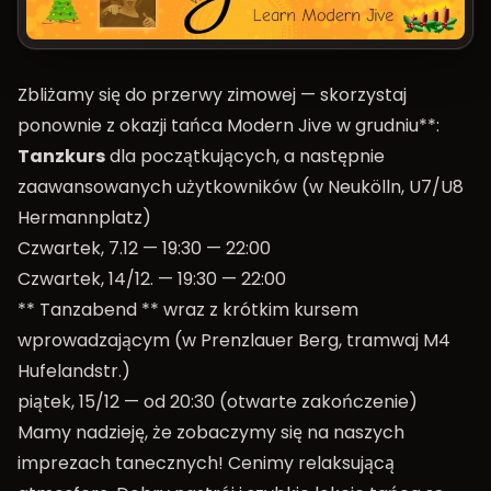
Zbliżamy się do przerwy zimowej — skorzystaj
ponownie z okazji tańca Modern Jive w grudniu**:
Tanzkurs
dla początkujących, a następnie
zaawansowanych użytkowników (w Neukölln, U7/U8
Hermannplatz)
Czwartek, 7.12 — 19:30 — 22:00
Czwartek, 14/12. — 19:30 — 22:00
**
Tanzabend
** wraz z krótkim kursem
wprowadzającym (w Prenzlauer Berg, tramwaj M4
Hufelandstr.)
piątek, 15/12 — od 20:30 (otwarte zakończenie)
Mamy nadzieję, że zobaczymy się na naszych
imprezach tanecznych! Cenimy relaksującą