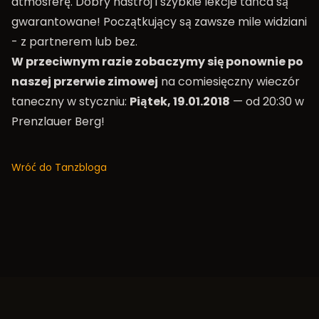
atmosferę. Dobry nastrój i szybkie lekcje tańca są
gwarantowane! Początkujący są zawsze mile widziani
- z partnerem lub bez.
W przeciwnym razie zobaczymy się ponownie po
naszej przerwie zimowej
na comiesięczny wieczór
taneczny w styczniu:
Piątek, 19.01.2018
— od 20:30 w
Prenzlauer Berg!
Wróć do Tanzbloga