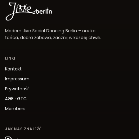
Modern Jive Social Dancing Berlin – nauka
tańca, dobra zabawa, zacznij w każdej chwili.
LINKI
Kontakt
Impressum
Prywatność
AGB
·
GTC
Members
JAK NAS ZNALEŹĆ