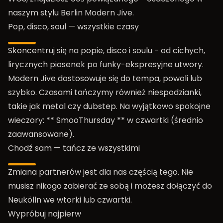
naszym stylu Berlin Modern Jive.
Pop, disco, soul — wszystkie czasy
Skoncentruj się na popie, disco i soulu - od cichych,
lirycznych piosenek po funky-ekspresyjne utwory.
Modern Jive dostosowuje się do tempa, powoli lub
szybko. Czasami tańczymy również niespodzianki,
takie jak metal czy dubstep. Na wyjątkowo spokojne
wieczory: ** SmooThursday ** w czwartki (średnio
zaawansowane).
Chodź sam — tańcz ze wszystkimi
Zmiana partnerów jest dla nas częścią tego. Nie
musisz nikogo zabierać ze sobą i możesz dołączyć do
Neukölln we wtorki lub czwartki.
Wypróbuj najpierw