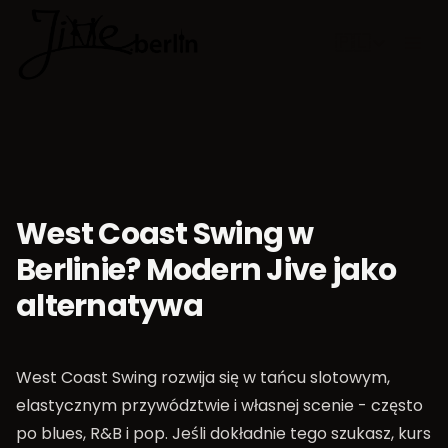
🇵🇱
Wybierz jęz
West Coast Swing w
Berlinie? Modern Jive jako
alternatywa
West Coast Swing rozwija się w tańcu slotowym,
elastycznym przywództwie i własnej scenie - często
po blues, R&B i pop. Jeśli dokładnie tego szukasz, kurs