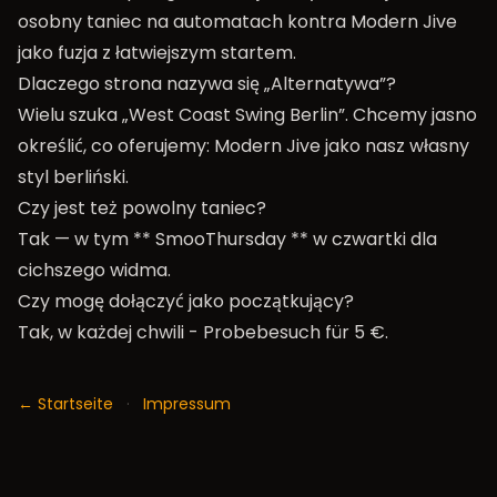
osobny taniec na automatach kontra Modern Jive
jako fuzja z łatwiejszym startem.
Dlaczego strona nazywa się „Alternatywa”?
Wielu szuka „West Coast Swing Berlin”. Chcemy jasno
określić, co oferujemy: Modern Jive jako nasz własny
styl berliński.
Czy jest też powolny taniec?
Tak — w tym ** SmooThursday ** w czwartki dla
cichszego widma.
Czy mogę dołączyć jako początkujący?
Tak, w każdej chwili -
Probebesuch für 5 €
.
← Startseite
·
Impressum