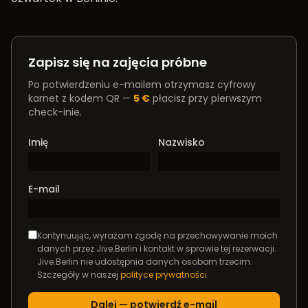
Zapisz się na zajęcia próbne
Po potwierdzeniu e-mailem otrzymasz cyfrowy
karnet z kodem QR —
5 €
płacisz przy pierwszym
check-inie.
Imię
Nazwisko
E-mail
Kontynuując, wyrażam zgodę na przechowywanie moich
danych przez Jive.Berlin i kontakt w sprawie tej rezerwacji.
Jive.Berlin nie udostępnia danych osobom trzecim.
Szczegóły w naszej
polityce prywatności
.