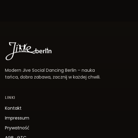
Modern Jive Social Dancing Berlin – nauka
tańca, dobra zabawa, zacznij w każdej chwili.
LINKI
Kontakt
Impressum
Prywatność
AGB
·
GTC