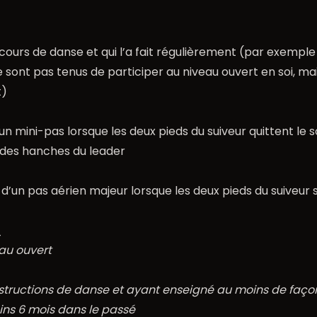
 cours de danse et qui l’a fait régulièrement (par exem
ne sont pas tenus de participer au niveau ouvert en soi, m
t)
un mini-pas lorsque les deux pieds du suiveur quittent le s
 des hanches du leader
ou d’un pas aérien majeur lorsque les deux pieds du suiveu
_
au ouvert
nstructions de danse et ayant enseigné au moins de faço
ns 6 mois dans le passé