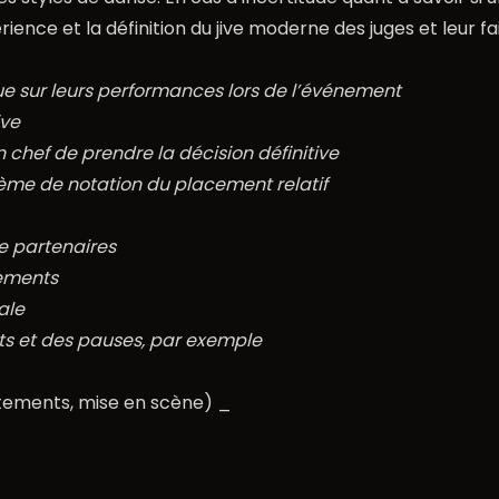
érience et la définition du jive moderne des juges et leur 
ue sur leurs performances lors de l’événement
ive
n chef de prendre la décision définitive
tème de notation du placement relatif
 partenaires
ements
ale
 et des pauses, par exemple
tements, mise en scène) _