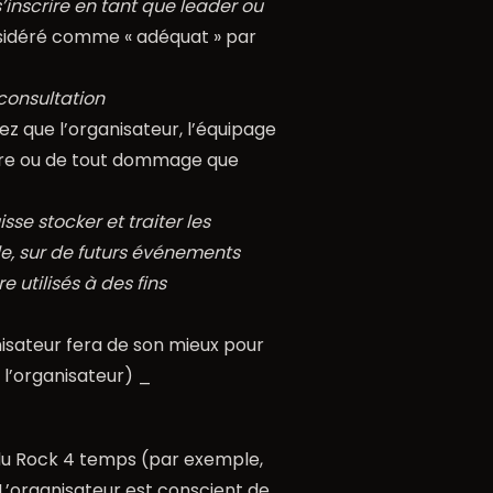
’inscrire en tant que leader ou
nsidéré comme « adéquat » par
 consultation
 que l’organisateur, l’équipage
sure ou de tout dommage que
e stocker et traiter les
le, sur de futurs événements
 utilisés à des fins
sateur fera de son mieux pour
 l’organisateur) _
 du Rock 4 temps (par exemple,
’organisateur est conscient de