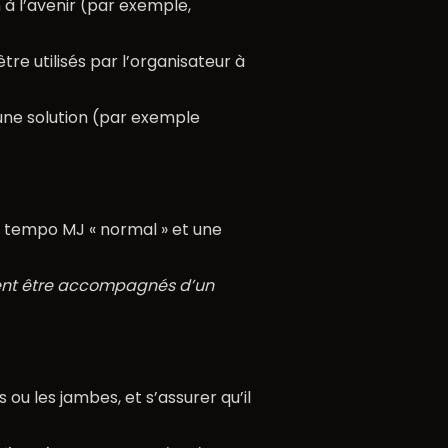
n à l’avenir (par exemple,
re utilisés par l’organisateur à
une solution (par exemple
 tempo MJ « normal » et une
ivent être accompagnés d’un
ou les jambes, et s’assurer qu’il