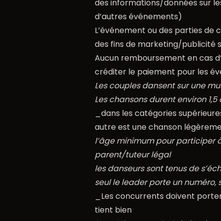
des informations/données sur les 
d’autres événements)
L’événement ou des parties de ce
des fins de marketing/publicité 
Aucun remboursement en cas d’an
créditer le paiement pour les é
Les couples dansent sur une mus
Les chansons durent environ 1,5 
_dans les catégories supérieur
autre est une chanson légèremen
l’âge minimum pour participer à
parent/tuteur légal
les danseurs sont tenus de s’éc
seul le leader porte un numéro, 
_Les concurrents doivent porter l
tient bien