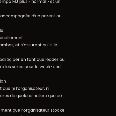
empo MJ plus « normal » et un
re accompagnée d’un parent ou
de
viduellement
ambes, et s’assurent qu’ils le
participer en tant que leader ou
ntre les sexes pour le week-end
ion
ue ni l’organisateur, ni
sures de quelque nature que ce
ment que l’organisateur stocke