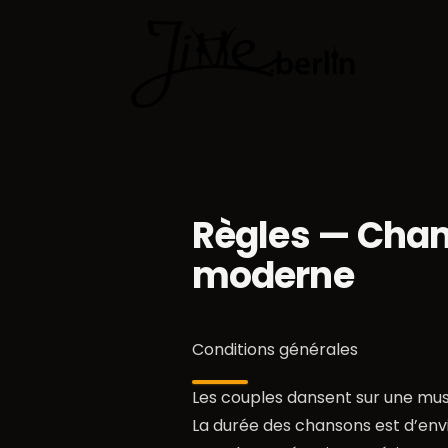
Cours de 
Règles — Cham
moderne
Conditions générales
Les couples dansent sur une musi
La durée des chansons est d’envi