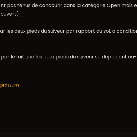
nt pas tenus de concourir dans la catégorie Open mais en
 ouvert) _
r les deux pieds du suiveur par rapport au sol, à conditio
par le fait que les deux pieds du suiveur se déplacent au-
mpressum