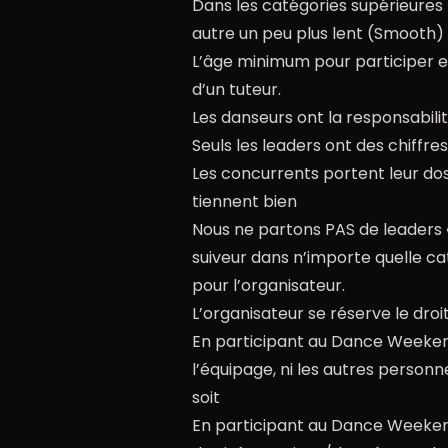
Dans les catégories supérieures
autre un peu plus lent (Smooth)
L’âge minimum pour participer e
d’un tuteur.
Les danseurs ont la responsabil
Seuls les leaders ont des chiffre
Les concurrents portent leur doss
tiennent bien
Nous ne partons PAS de leaders «
suiveur dans n’importe quelle cat
pour l’organisateur.
L’organisateur se réserve le droi
En participant au Dance Weekend
l’équipage, ni les autres person
soit
En participant au Dance Weeken