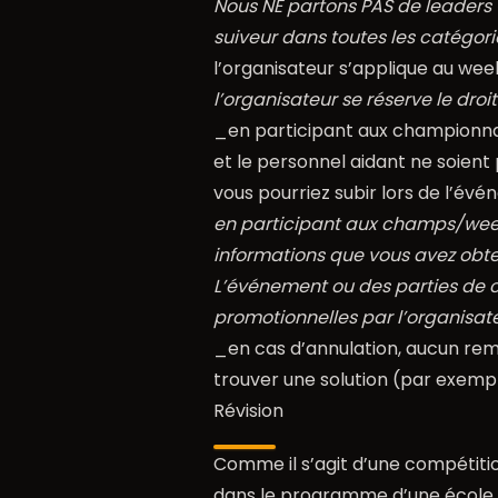
Nous NE partons PAS de leaders «
suiveur dans toutes les catégori
l’organisateur s’applique au we
l’organisateur se réserve le dro
_en participant aux championnat
et le personnel aidant ne soien
vous pourriez subir lors de l’évé
en participant aux champs/week-
informations que vous avez obten
L’événement ou des parties de cel
promotionnelles par l’organisat
_en cas d’annulation, aucun re
trouver une solution (par exemp
Révision
Comme il s’agit d’une compétiti
dans le programme d’une école d