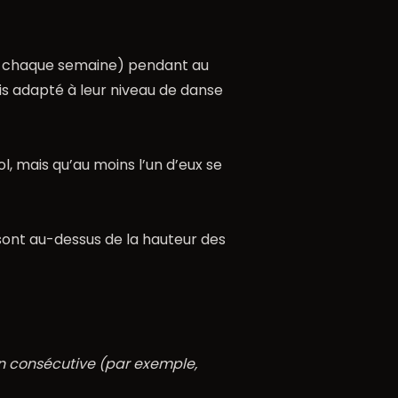
ple chaque semaine) pendant au
ais adapté à leur niveau de danse
ol, mais qu’au moins l’un d’eux se
r sont au-dessus de la hauteur des
n consécutive (par exemple,