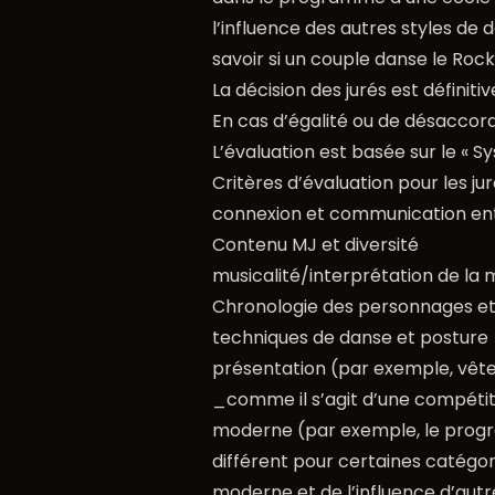
l’influence des autres styles de 
savoir si un couple danse le Roc
La décision des jurés est définitiv
En cas d’égalité ou de désaccord
L’évaluation est basée sur le « 
Critères d’évaluation pour les jur
connexion et communication ent
Contenu MJ et diversité
musicalité/interprétation de la 
Chronologie des personnages et
techniques de danse et posture
présentation (par exemple, vête
_comme il s’agit d’une compétiti
moderne (par exemple, le progr
différent pour certaines catégori
moderne et de l’influence d’autre