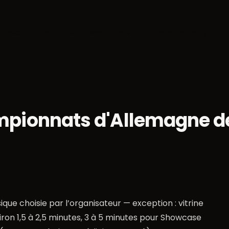
danse
Socials
Week-ends
Championnats
Bl
pionnats d'Allemagne de
que choisie par l’organisateur — exception : vitrine
ron 1,5 à 2,5 minutes, 3 à 5 minutes pour Showcase