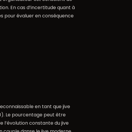
tion. En cas d’incertitude quant à
urés pour évaluer en conséquence
reconnaissable en tant que jive
). Le pourcentage peut être
e l’évolution constante du jive
un couple danse le jive moderne,