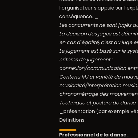
l’organisateur s’appuie sur l’exp
conséquence. _
Les concurrents ne sont jugés q
La décision des juges est définit
en cas d’égalité, c’est au juge e
Le jugement est basé sur le sys
critères de jugement :
connexion/communication entre
Contenu MJ et variété de mouv
musicalité/interprétation music
chronométrage des mouvements
Technique et posture de danse
_présentation (par exemple vê
Définitions
Professionnel de la danse :