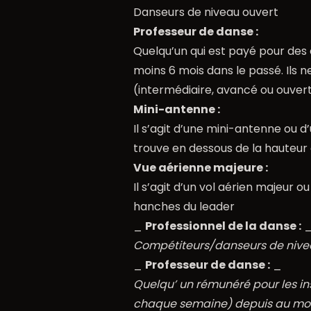
Danseurs de niveau ouvert
Professeur de danse :
Quelqu’un qui est payé pour des
moins 6 mois dans le passé. Ils 
(intermédiaire, avancé ou ouver
Mini-antenne :
Il s’agit d’une mini-antenne ou d’
trouve en dessous de la hauteur
Vue aérienne majeure :
Il s’agit d’un vol aérien majeur 
hanches du leader
_
Professionnel de la danse :
Compétiteurs/danseurs de nive
_
Professeur de danse :
_
Quelqu’ un rémunéré pour les i
chaque semaine) depuis au moi