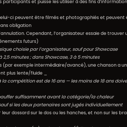
participants et puisse les utiliser à des fins d’informatio
lui-ci peuvent être filmés et photographiés et peuvent êt
sans obligation
nulation. Cependant, l’organisateur essaie de trouver 
vénements futurs)
ique choisie par l’organisateur, sauf pour Showcase
à 2,5 minutes ; dans Showcase, 3 à 5 minutes
es (par exemple intermédiaire/avancé), une chanson a un
t plus lente/fluide _
 la compétition est de 16 ans — les moins de 18 ans do
hauffer suffisamment avant la catégorie/la chaleur
sauf si les deux partenaires sont jugés individuellement
eur dossard sur le dos ou les hanches, et non sur les bras 