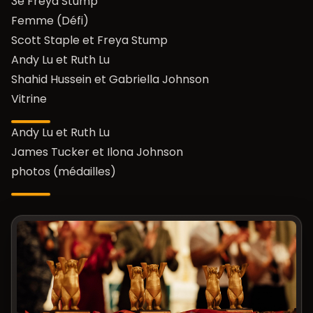
3e Freya Stump
Femme (Défi)
Scott Staple et Freya Stump
Andy Lu et Ruth Lu
Shahid Hussein et Gabriella Johnson
Vitrine
Andy Lu et Ruth Lu
James Tucker et Ilona Johnson
photos (médailles)