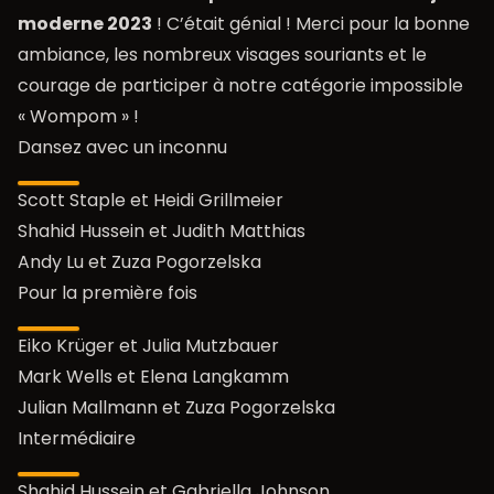
moderne 2023
! C’était génial ! Merci pour la bonne
ambiance, les nombreux visages souriants et le
courage de participer à notre catégorie impossible
« Wompom » !
Dansez avec un inconnu
Scott Staple et Heidi Grillmeier
Shahid Hussein et Judith Matthias
Andy Lu et Zuza Pogorzelska
Pour la première fois
Eiko Krüger et Julia Mutzbauer
Mark Wells et Elena Langkamm
Julian Mallmann et Zuza Pogorzelska
Intermédiaire
Shahid Hussein et Gabriella Johnson