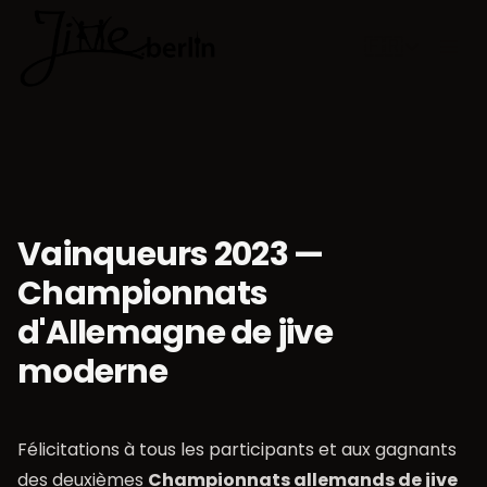
🇫🇷
Choisir la 
Vainqueurs 2023 —
Championnats
d'Allemagne de jive
moderne
Félicitations à tous les participants et aux gagnants
des deuxièmes
Championnats allemands de jive