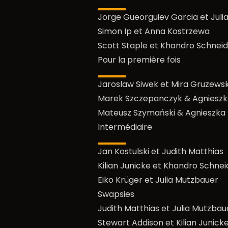
Jorge Gueorguiev Garcia et Juli
Simon Ip et Anna Kostrzewa
Scott Staple et Khandro Schnei
Pour la première fois
Jaroslaw Siwek et Mira Gruzews
Marek Szczepanczyk & Agnieszk
Mateusz Szymański & Agnieszka
Intermédiaire
Jan Kostulski et Judith Matthias
Kilian Junicke et Khandro Schnei
Eiko Krüger et Julia Mutzbauer
Swapsies
Judith Matthias et Julia Mutzbau
Stewart Addison et Kilian Junick