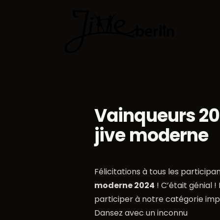
Cours de 
Vainqueurs 2
jive moderne
Félicitations à tous les particip
moderne 2024
! C’était génial
participer à notre catégorie im
Dansez avec un inconnu