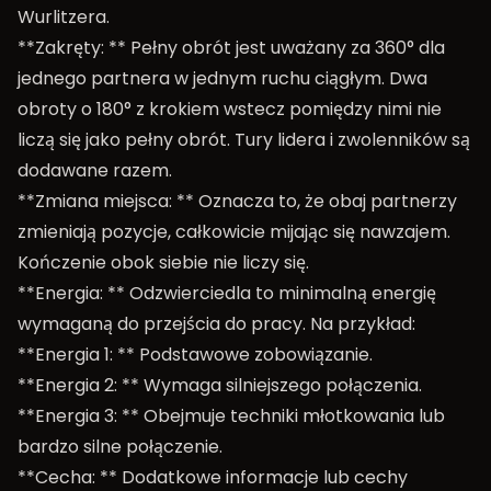
Wurlitzera.
**Zakręty: ** Pełny obrót jest uważany za 360° dla
jednego partnera w jednym ruchu ciągłym. Dwa
obroty o 180° z krokiem wstecz pomiędzy nimi nie
liczą się jako pełny obrót. Tury lidera i zwolenników są
dodawane razem.
**Zmiana miejsca: ** Oznacza to, że obaj partnerzy
zmieniają pozycje, całkowicie mijając się nawzajem.
Kończenie obok siebie nie liczy się.
**Energia: ** Odzwierciedla to minimalną energię
wymaganą do przejścia do pracy. Na przykład:
**Energia 1: ** Podstawowe zobowiązanie.
**Energia 2: ** Wymaga silniejszego połączenia.
**Energia 3: ** Obejmuje techniki młotkowania lub
bardzo silne połączenie.
**Cecha: ** Dodatkowe informacje lub cechy