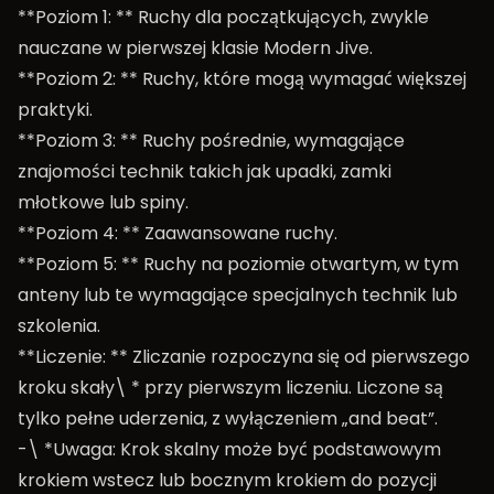
**Poziom 1: ** Ruchy dla początkujących, zwykle
nauczane w pierwszej klasie Modern Jive.
**Poziom 2: ** Ruchy, które mogą wymagać większej
praktyki.
**Poziom 3: ** Ruchy pośrednie, wymagające
znajomości technik takich jak upadki, zamki
młotkowe lub spiny.
**Poziom 4: ** Zaawansowane ruchy.
**Poziom 5: ** Ruchy na poziomie otwartym, w tym
anteny lub te wymagające specjalnych technik lub
szkolenia.
**Liczenie: ** Zliczanie rozpoczyna się od pierwszego
kroku skały\ * przy pierwszym liczeniu. Liczone są
tylko pełne uderzenia, z wyłączeniem „and beat”.
-\ *Uwaga: Krok skalny może być podstawowym
krokiem wstecz lub bocznym krokiem do pozycji