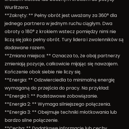
Wurlitzera.
**Zakręty: ** Pełny obrót jest uważany za 360° dla
jednego partnera w jednym ruchu ciągłym. Dwa
obroty o 180° z krokiem wstecz pomiędzy nimi nie
liczą się jako pełny obrót. Tury lidera i zwolenników są
dodawane razem.
**Zmiana miejsca: ** Oznacza to, że obaj partnerzy
zmieniają pozycje, całkowicie mijając się nawzajem.
Kończenie obok siebie nie liczy się.
**Energia: ** Odzwierciedla to minimalną energię
wymaganą do przejścia do pracy. Na przykład:
**Energia 1: ** Podstawowe zobowiązanie.
**Energia 2: ** Wymaga silniejszego połączenia.
**Energia 3: ** Obejmuje techniki młotkowania lub
bardzo silne połączenie.
**Cecha: ** Dodatkowe informacje lub cechy