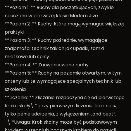
**Poziom 1: ** Ruchy dla początkujących, zwykle
nauczane w pierwszej klasie Modern Jive.
**Poziom 2: ** Ruchy, które mogą wymagać większej
praktyki.
**Poziom 3: ** Ruchy pośrednie, wymagające
znajomości technik takich jak upadki, zamki
młotkowe lub spiny.
**Poziom 4: ** Zaawansowane ruchy.
**Poziom 5: ** Ruchy na poziomie otwartym, w tym
anteny lub te wymagające specjalnych technik lub
szkolenia.
**Liczenie: ** Zliczanie rozpoczyna się od pierwszego
kroku skały\ * przy pierwszym liczeniu. Liczone są
tylko pełne uderzenia, z wyłączeniem „and beat”.
-\ *Uwaga: Krok skalny może być podstawowym
krokiem wstecz lub bocznym krokiem do pozycji