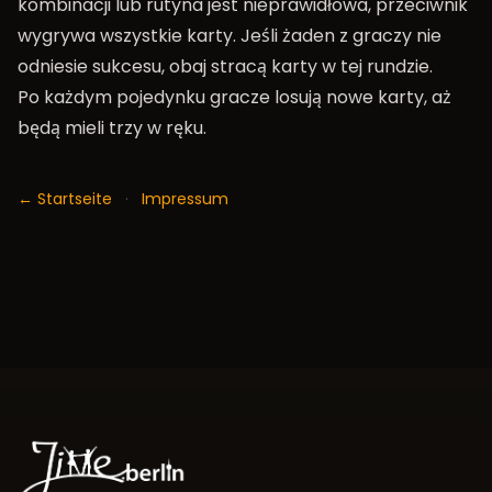
kombinacji lub rutyna jest nieprawidłowa, przeciwnik
wygrywa wszystkie karty. Jeśli żaden z graczy nie
odniesie sukcesu, obaj stracą karty w tej rundzie.
Po każdym pojedynku gracze losują nowe karty, aż
będą mieli trzy w ręku.
← Startseite
·
Impressum