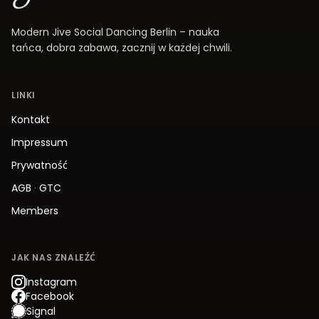
Modern Jive Social Dancing Berlin – nauka
tańca, dobra zabawa, zacznij w każdej chwili.
LINKI
Kontakt
Impressum
Prywatność
AGB
·
GTC
Members
JAK NAS ZNALEŹĆ
Instagram
Facebook
Signal