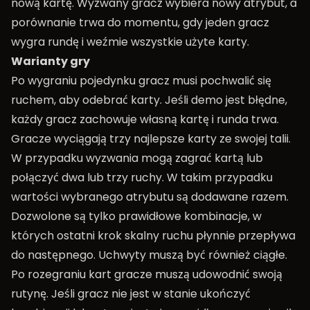
nową kartę. Wyzwany gracz wybiera nowy atrybut, a
porównanie trwa do momentu, gdy jeden gracz
wygra rundę i weźmie wszystkie użyte karty.
Warianty gry
Po wygraniu pojedynku gracz musi pochwalić się
ruchem, aby odebrać karty. Jeśli demo jest błędne,
każdy gracz zachowuje własną kartę i runda trwa.
Gracze wyciągają trzy najlepsze karty ze swojej talii.
W przypadku wyzwania mogą zagrać kartą lub
połączyć dwa lub trzy ruchy. W takim przypadku
wartości wybranego atrybutu są dodawane razem.
Dozwolone są tylko prawidłowe kombinacje, w
których ostatni krok skalny ruchu płynnie przepływa
do następnego. Uchwyty muszą być również ciągłe.
Po rozegraniu kart gracze muszą udowodnić swoją
rutynę. Jeśli gracz nie jest w stanie ukończyć