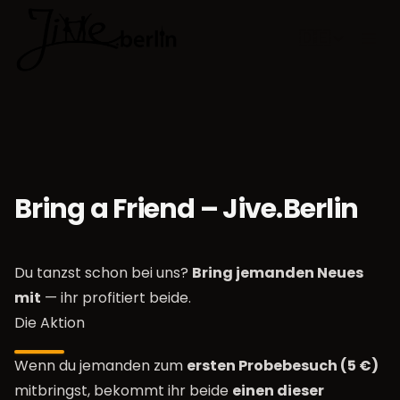
🇩🇪
Sprache w
Bring a Friend – Jive.Berlin
Du tanzst schon bei uns?
Bring jemanden Neues
mit
— ihr profitiert beide.
Die Aktion
Wenn du jemanden zum
ersten Probebesuch (5 €)
mitbringst, bekommt ihr beide
einen dieser