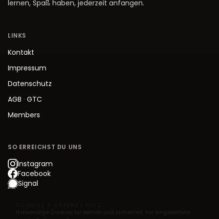
lernen, Spaß haben, jederzeit anfangen.
LINKS
Kontakt
Impressum
Datenschutz
AGB
·
GTC
Members
SO ERREICHST DU UNS
Instagram
Facebook
Signal
COOKIES & DATENSCHUTZ
Notwendige Cookies für Betrieb und Sicherheit. Für eingebettete