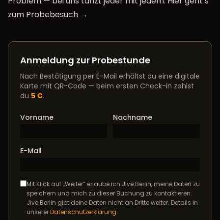
Problem — bei uns tanzt jeder mit jedem.
Hier geht’s
zum Probebesuch →
Anmeldung zur Probestunde
Nach Bestätigung per E-Mail erhältst du eine digitale
Karte mit QR-Code — beim ersten Check-in zahlst
du
5 €
.
Vorname
Nachname
E-Mail
Mit Klick auf „Weiter“ erlaube ich Jive.Berlin, meine Daten zu
speichern und mich zu dieser Buchung zu kontaktieren.
Jive.Berlin gibt deine Daten nicht an Dritte weiter. Details in
unserer
Datenschutzerklärung
.