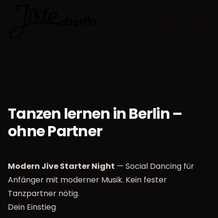
🇩🇪
Sprache w
Tanzen lernen in Berlin –
ohne Partner
Modern Jive Starter Night
— Social Dancing für
Anfänger mit moderner Musik. Kein fester
Tanzpartner nötig.
Dein Einstieg