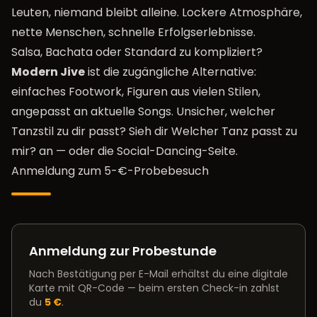
Leuten, niemand bleibt alleine. Lockere Atmosphäre,
nette Menschen, schnelle Erfolgserlebnisse.
Salsa, Bachata oder Standard zu kompliziert?
Modern Jive
ist die zugängliche Alternative:
einfaches Footwork, Figuren aus vielen Stilen,
angepasst an aktuelle Songs. Unsicher, welcher
Tanzstil zu dir passt? Sieh dir
Welcher Tanz passt zu
mir?
an — oder die
Social-Dancing-Seite
.
Anmeldung zum 5-€-Probebesuch
Anmeldung zur Probestunde
Nach Bestätigung per E-Mail erhältst du eine digitale
Karte mit QR-Code — beim ersten Check-in zahlst
du
5 €
.