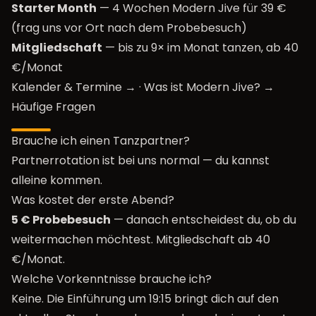
Starter Month
— 4 Wochen Modern Jive für 39 €
(frag uns vor Ort nach dem Probebesuch)
Mitgliedschaft
— bis zu 9× im Monat tanzen, ab 40
€/Monat
Kalender & Termine →
·
Was ist Modern Jive? →
Häufige Fragen
Brauche ich einen Tanzpartner?
Partnerrotation ist bei uns normal — du kannst
alleine kommen.
Was kostet der erste Abend?
5 € Probebesuch
— danach entscheidest du, ob du
weitermachen möchtest. Mitgliedschaft ab 40
€/Monat.
Welche Vorkenntnisse brauche ich?
Keine. Die Einführung um 19:15 bringt dich auf den