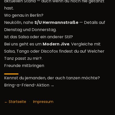
aktuellen Stand — auch wenn du noch nie getanzt
hast.
Wo genau in Berlin?
Neukölln, nahe
S/U Hermannstraße
— Details auf
Dienstag
und
Donnerstag
.
Ist das Salsa oder ein anderer Stil?
Bei uns geht es um
Modern Jive
. Vergleiche mit
Salsa, Tango oder Discofox findest du auf
Welcher
Tanz passt zu mir?
.
Freunde mitbringen
Kennst du jemanden, der auch tanzen möchte?
Bring-a-Friend-Aktion →
← Startseite
·
Impressum