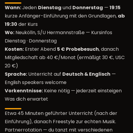
Wann:
Jeden
Dienstag
und
Donnerstag
—
19:15
kurze Anfänger-Einführung mit den Grundlagen,
ab
19:30
der Kurs
Wo:
Neukölln, S/U Hermannstraße —
Kursinfos
Dienstag
·
Donnerstag
Kosten:
Erster Abend
5 € Probebesuch
, danach
Mitgliedschaft ab 40 €/Monat (ermäßigt 30 €, USC
20 €)
Sprache:
Unterricht auf
Deutsch & Englisch
—
English speakers welcome
Vorkenntnisse:
Keine nötig — jederzeit einsteigen
Was dich erwartet
Etwa 45 Minuten geführter Unterricht (nach der
Einführung), danach Freestyle zur echten Musik.
Partnerrotation — du tanzt mit verschiedenen