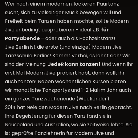
Wer nach einem modernen, lockeren Paartanz
sucht, sich zu vielseitiger Musik bewegen will und
Freiheit beim Tanzen haben möchte, sollte Modern
Jive unbedingt ausprobieren – ideal z.B.
für
Partyabende
– oder auch als
Hochzeitstanz
!
Jive.Berlin ist die erste (und einzige) Modern Jive
Tanzschule Berlins! Kommt vorbei, es lohnt sich! Wir
sind der Meinung:
JedeR kann tanzen!
Und wenn ihr
erst Mal Modern Jive probiert habt, dann wollt ihr
auch tanzen! Neben wöchentlichen Kursen bieten
wir monatliche Tanzpartys und 1-2 Mal im Jahr auch
ein ganzes Tanzwochenende (
Weekender
).
2014 hat Nele den Modern Jive nach Berlin gebracht.
Ihre Begeisterung für diesen Tanz fand sie in
Neuseeland und Australien, wo sie zeitweise lebte. Sie
ist geprüfte Tanzlehrerin für Modern Jive und