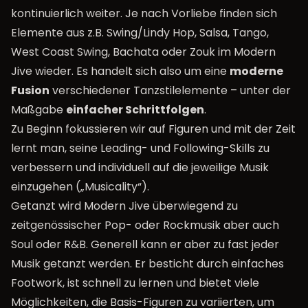
kontinuierlich weiter. Je nach Vorliebe finden sich
Elemente aus z.B. Swing/Lindy Hop, Salsa, Tango,
West Coast Swing, Bachata oder Zouk im Modern
Jive wieder. Es handelt sich also um eine
moderne
Fusion
verschiedener Tanzstilelemente – unter der
Maßgabe
einfacher Schrittfolgen
.
Zu Beginn fokussieren wir auf Figuren und mit der Zeit
lernt man, seine Leading- und Following-Skills zu
verbessern und individuell auf die jeweilige Musik
einzugehen („Musicality“).
Getanzt wird Modern Jive überwiegend zu
zeitgenössischer Pop- oder Rockmusik aber auch
Soul oder R&B. Generell kann er aber zu fast jeder
Musik getanzt werden. Er besticht durch einfaches
Footwork, ist schnell zu lernen und bietet viele
Möglichkeiten, die Basis-Figuren zu variierten, um