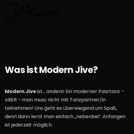
🇩🇪
Sprache w
Was ist Modern Jive?
Modern Jive
ist… anders! Ein moderner Paartanz –
ABER – man muss nicht mit Tanzpartner/in
teilnehmen! Uns geht es überwiegend um Spaß,
denn dann lernt man einfach „nebenbei“. Anfangen
ist jederzeit möglich.