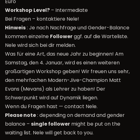
Euro
Workshop
Level?
– Intermediate
Bei Fragen –
kontaktiere Nele
!
Hinweis
: Je nach Nachfrage und Gender-Balance
kommen einzelne
Follower
ggf. auf die Warteliste.
Nele wird sich bei dir melden.
Was für eine Art, das neue Jahr zu beginnen! Am
Samstag, den 4. Januar, wird es einen weiteren
großartigen Workshop geben! Wir freuen uns sehr,
den mehrfachen Modern-Jive-Champion Matt
Evans (Mevans) als Lehrer zu haben! Der
Schwerpunkt wird auf Dynamik liegen.
Wenn du Fragen hast —
contact Nele
.
Please note
: depending on demand and gender
balance –
single follower
might be put on the
waiting list. Nele will get back to you.