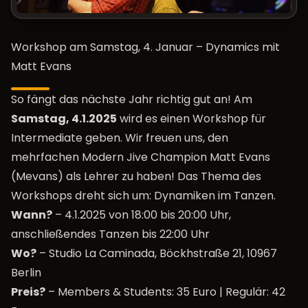
Workshop am Samstag, 4. Januar – Dynamics mit
Matt Evans
So fängt das nächste Jahr richtig gut an! Am
Samstag, 4.1.2025
wird es einen Workshop für
Intermediate geben. Wir freuen uns, den
mehrfachen Modern Jive Champion Matt Evans
(Mevans) als Lehrer zu haben! Das Thema des
Workshops dreht sich um: Dynamiken im Tanzen.
Wann?
– 4.1.2025 von 18:00 bis 20:00 Uhr,
anschließendes Tanzen bis 22:00 Uhr
Wo?
– Studio La Caminada, Böckhstraße 21, 10967
Berlin
Preis?
– Members & Students: 35 Euro | Regulär: 42