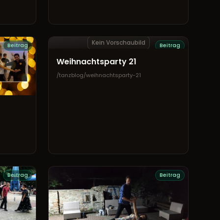
Kein Vorschaubild
Beitrag
Beitrag
Weihnachtsparty 21
/tanzblog/weihnachtsparty-21
Beitrag
Beitrag