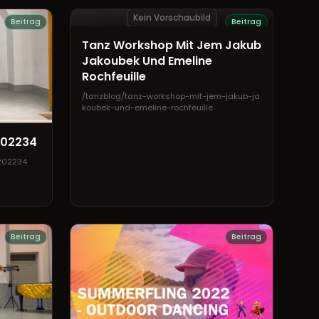
Kein Vorschaubild
Beitrag
Beitrag
Tanz Workshop Mit Jem Jakub
Jakoubek Und Emeline
Rochfeuille
/tanzblog/tanz-workshop-mit-jem-jakub-ja
koubek-und-emeline-rochfeuille
202234
-202234
Beitrag
Beitrag