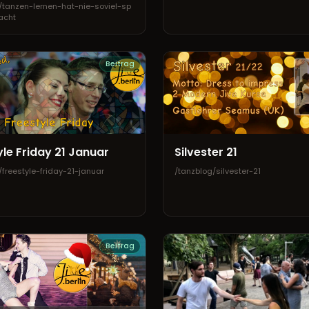
/tanzen-lernen-hat-nie-soviel-sp
acht
Beitrag
yle Friday 21 Januar
Silvester 21
/freestyle-friday-21-januar
/tanzblog/silvester-21
Beitrag