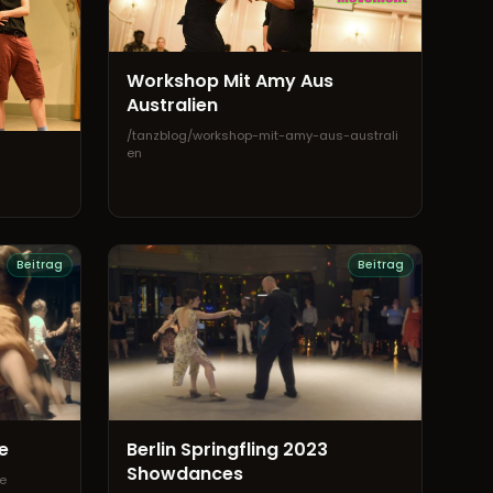
Workshop Mit Amy Aus
Australien
/tanzblog/workshop-mit-amy-aus-australi
en
Beitrag
Beitrag
e
Berlin Springfling 2023
Showdances
e