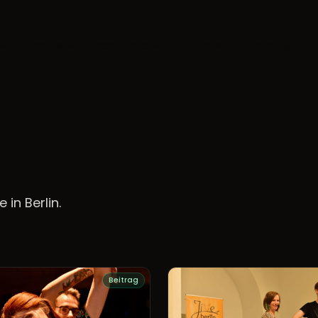
Socials
Weekender
Champs
Tanzblog
in Berlin.
Beitrag