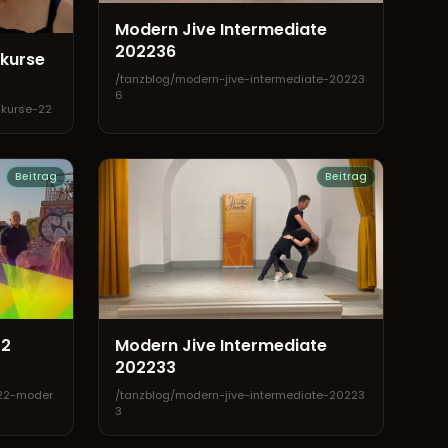
Modern Jive Intermediate
202236
zkurse
/tanzblog/modern-jive-intermediate-20223
6
zkurse-22
Beitrag
Beitrag
22
Modern Jive Intermediate
202233
22-moder
/tanzblog/modern-jive-intermediate-20223
3