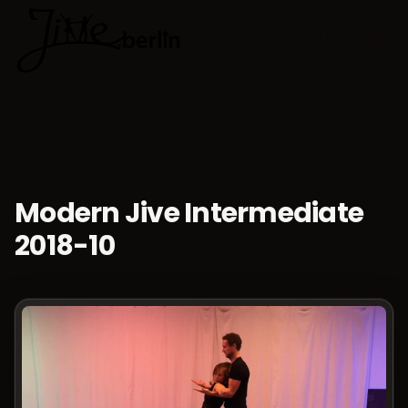
🇩🇪
Sprache w
Modern Jive Intermediate
2018-10