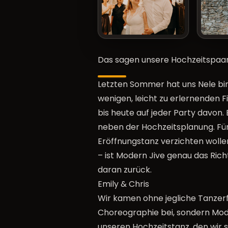
Das sagen unsere Hochzeitspaa
Letzten Sommer hat uns Nele bi
wenigen, leicht zu erlernenden F
bis heute auf jeder Party davon.
neben der Hochzeitsplanung. Für 
Eröffnungstanz verzichten woll
– ist Modern Jive genau das Rich
daran zurück.
Emily & Chris
Wir kamen ohne jegliche Tanzerfa
Choreographie bei, sondern Mode
unseren Hochzeitstanz, den wir 