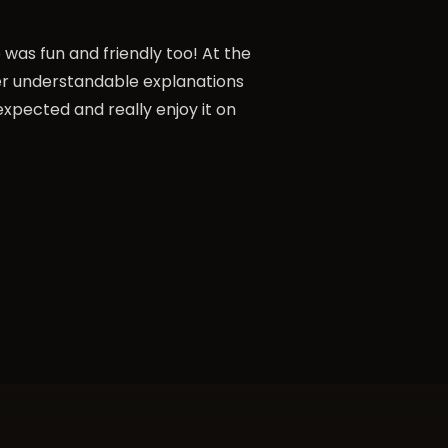
 was fun and friendly too! At the
her understandable explanations
xpected and really enjoy it on