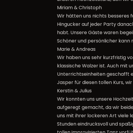
Miriam & Christoph
Wir hätten uns nichts besseres 
Hingucker auf jeder Party danac
habt. Unsere Gäste waren begeis
Schöner und persönlicher kann 
Marie & Andreas
Wir haben uns sehr kurzfristig 
klassische Walzer ist. Auch mit
Unterrichtseinheiten geschafft 
Jasper für diesen tollen Kurs, wi
Kerstin & Julius
Wir konnten uns unsere Hochzeit
aufgeregt gemacht, da wir beide
uns mit ihrer lockeren Art viele
Stunden eindrucksvoll und spaß
tollen improvisierten Tanz vorfü