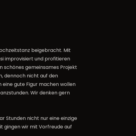
chzeitstanz beigebracht. Mit
i improvisiert und profitieren
d ein schönes gemeinsames Projekt
en, dennoch nicht auf den
m eine gute Figur machen wollen
n Tanzstunden. Wir denken gern
ar Stunden nicht nur eine einzige
t gingen wir mit Vorfreude auf