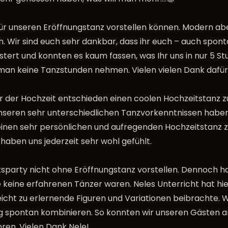
für unseren Eröffnungstanz vorstellen können. Modern ab
h. Wir sind euch sehr dankbar, dass ihr euch – auch spon
tert und konnten es kaum fassen, was Ihr uns in nur 5 S
man keine Tanzstunden nehmen. Vielen vielen Dank dafür
vor der Hochzeit entschieden einen coolen Hochzeitstanz 
 unseren sehr unterschiedlichen Tanzvorkenntnissen haben
einen sehr persönlichen und aufregenden Hochzeitstanz z
r haben uns jederzeit sehr wohl gefühlt.
sparty nicht ohne Eröffnungstanz vorstellen. Dennoch ha
 keine erfahrenen Tänzer waren. Neles Unterricht hat hie
 leicht zu erlernende Figuren und Variationen beibrachte. 
ig spontan kombinieren. So konnten wir unseren Gästen 
hren. Vielen Dank Nele!