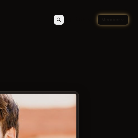
🇩🇪
Member
Suchen
Kontakt
Sprache wählen — Deutsch