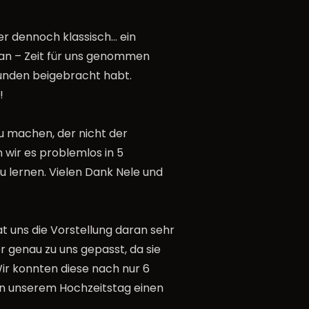
er dennoch klassisch… ein
tan – Zeit für uns genommen
tunden beigebracht habt.
!
zu machen, der nicht der
 wir es problemlos in 5
u lernen. Vielen Dank Nele und
t uns die Vorstellung daran sehr
r genau zu uns gepasst, da sie
Wir konnten diese nach nur 6
an unserem Hochzeitstag einen