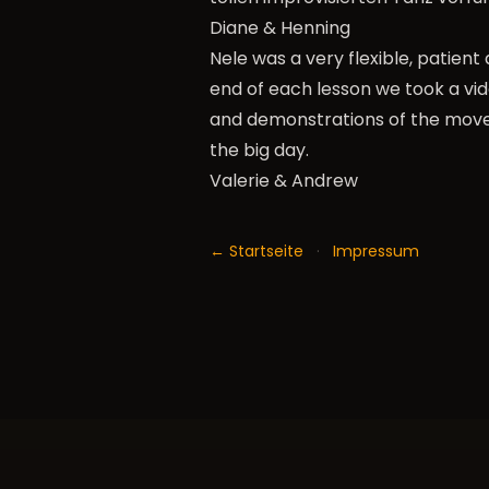
Diane & Henning
Nele was a very flexible, patient
end of each lesson we took a vi
and demonstrations of the moves
the big day.
Valerie & Andrew
← Startseite
·
Impressum