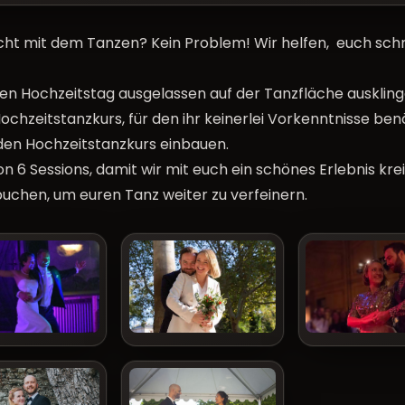
echt mit dem Tanzen? Kein Problem! Wir helfen, euch schn
hen Hochzeitstag ausgelassen auf der Tanzfläche auskling
ochzeitstanzkurs, für den ihr keinerlei Vorkenntnisse be
den Hochzeitstanzkurs einbauen.
 6 Sessions, damit wir mit euch ein schönes Erlebnis kr
buchen, um euren Tanz weiter zu verfeinern.