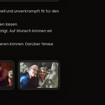
ell und unverkrampft fit für den
en lassen.
nötigt. Auf Wunsch können wir
eieren können. Darüber hinaus