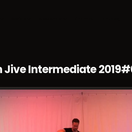
Socials
Weekender
Champs
Tanzblog
 Jive Intermediate 2019#