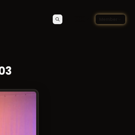
🇩🇪
Member
Suchen
Kontakt
Sprache wählen — Deutsch
03