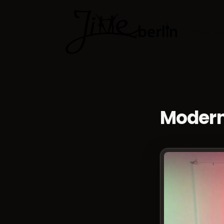
Tanzkurse
Modern