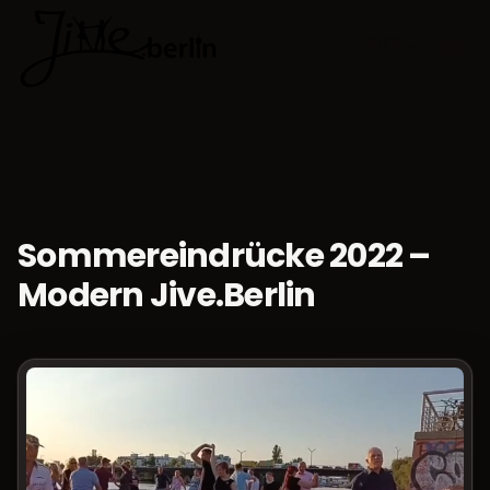
🇩🇪
Sprache w
Sommereindrücke 2022 –
Modern Jive.Berlin