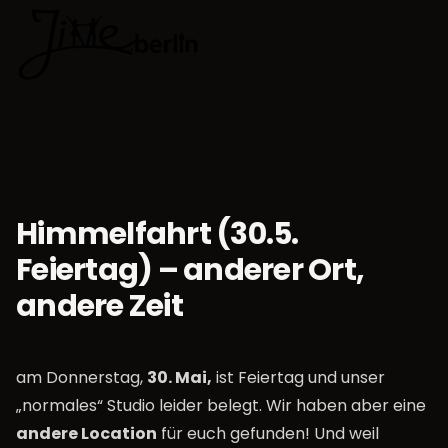
🇩🇪
Sprache w
Himmelfahrt (30.5.
Feiertag) – anderer Ort,
andere Zeit
am Donnerstag,
30. Mai,
ist Feiertag und unser
„normales“ Studio leider belegt. Wir haben aber eine
andere Location
für euch gefunden! Und weil