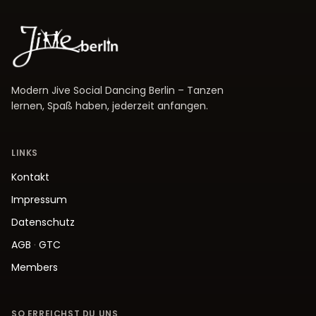
Modern Jive Social Dancing Berlin – Tanzen
lernen, Spaß haben, jederzeit anfangen.
LINKS
Kontakt
Impressum
Datenschutz
AGB
·
GTC
Members
SO ERREICHST DU UNS