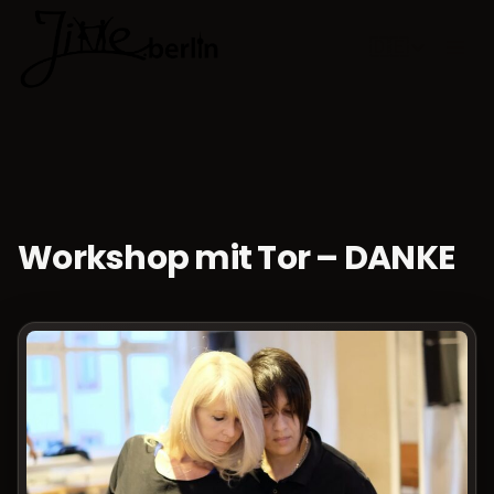
🇩🇪
Sprache w
Workshop mit Tor – DANKE