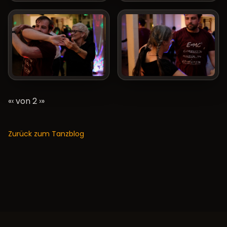
«‹ von 2
›
»
Zurück zum Tanzblog