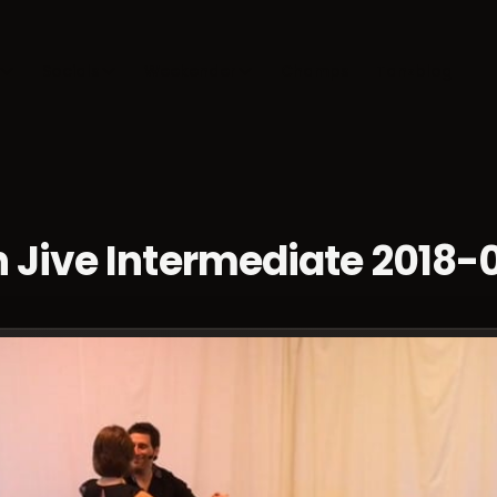
Socials
Weekender
Champs
Tanzblog
 Jive Intermediate 2018-