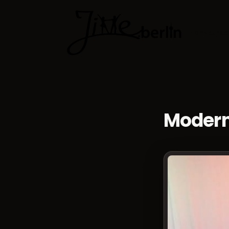
Tanzkurse
Modern