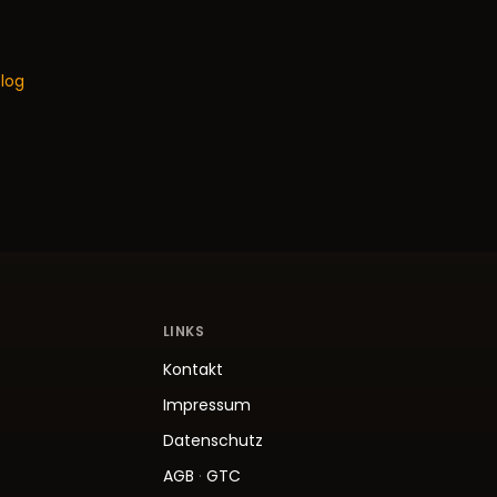
log
LINKS
Kontakt
Impressum
Datenschutz
AGB
·
GTC