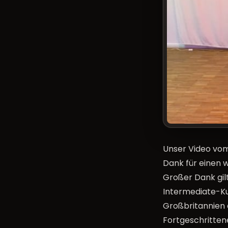
Unser Video vom
Dank für einen 
Großer Dank gil
Intermediate-Ku
Großbritannien 
Fortgeschrittene