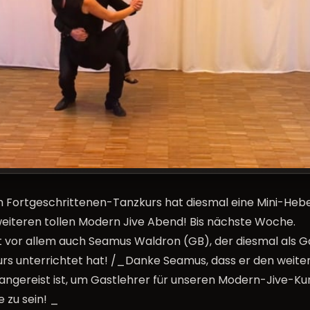
 Fortgeschrittenen-Tanzkurs hat diesmal eine Mini-Hebe
weiteren tollen Modern Jive Abend! Bis nächste Woche.
t vor allem auch Seamus Waldron (GB), der diesmal als G
rs unterrichtet hat! /_Danke Seamus, dass er den weit
angereist ist, um Gastlehrer für unseren Modern-Jive-Kur
 zu sein! _