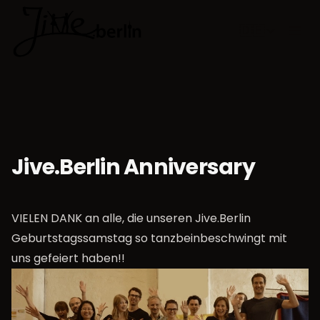
🇩🇪
Sprache w
Jive.Berlin Anniversary
VIELEN DANK an alle, die unseren Jive.Berlin
Geburtstagssamstag so tanzbeinbeschwingt mit
uns gefeiert haben!!