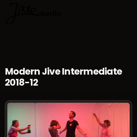
🇩🇪
Sprache w
Modern Jive Intermediate
2018-12