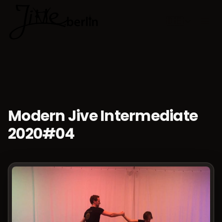
🇩🇪
Sprache w
Modern Jive Intermediate
2020#04