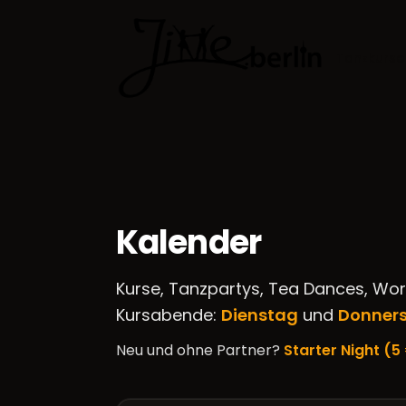
Tanzkurse
Kalender
Kurse, Tanzpartys, Tea Dances, Wo
Kursabende:
Dienstag
und
Donner
Neu und ohne Partner?
Starter Night (