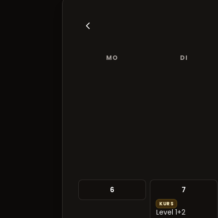
MO
DI
6
7
KURS
Level 1+2