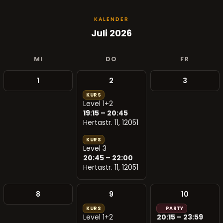
KALENDER
Juli 2026
MI
DO
FR
1
2
3
KURS
Level 1+2
19:15 – 20:45
Hertastr. 11, 12051
KURS
Level 3
20:45 – 22:00
Hertastr. 11, 12051
8
9
10
KURS
PARTY
Level 1+2
20:15 – 23:59