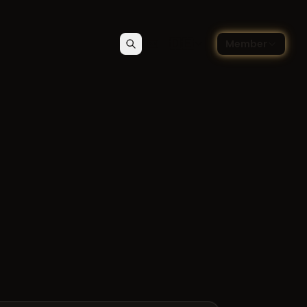
🇩🇪
Member
Suchen
Kontakt
Sprache wählen — Deutsch