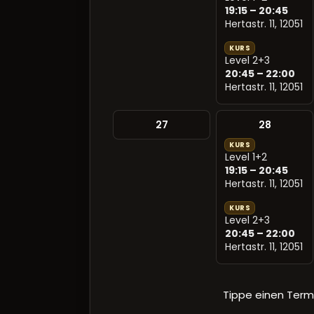
19:15 – 20:45
Hertastr. 11, 12051
KURS
Level 2+3
20:45 – 22:00
Hertastr. 11, 12051
27
28
KURS
Level 1+2
19:15 – 20:45
Hertastr. 11, 12051
KURS
Level 2+3
20:45 – 22:00
Hertastr. 11, 12051
Tippe einen Term