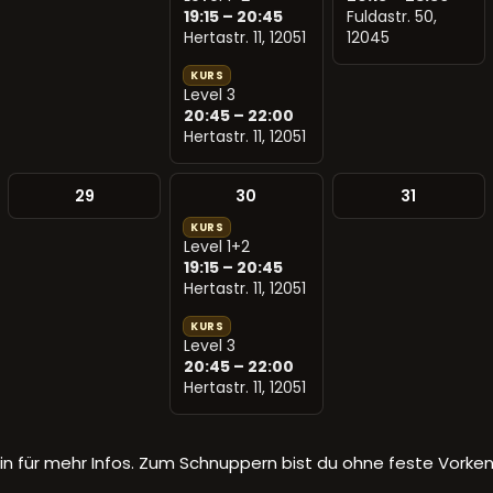
19:15 – 20:45
Fuldastr. 50,
Hertastr. 11, 12051
12045
KURS
Level 3
20:45 – 22:00
Hertastr. 11, 12051
29
30
31
KURS
Level 1+2
19:15 – 20:45
Hertastr. 11, 12051
KURS
Level 3
20:45 – 22:00
Hertastr. 11, 12051
in für mehr Infos. Zum Schnuppern bist du ohne feste Vorken