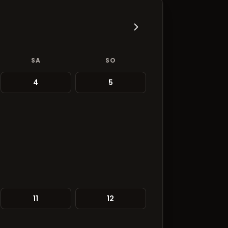
SA
SO
4
5
11
12