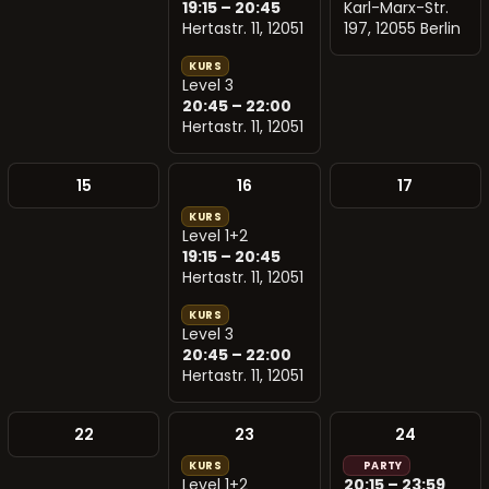
19:15 – 20:45
Karl-Marx-Str.
Hertastr. 11, 12051
197, 12055 Berlin
KURS
Level 3
20:45 – 22:00
Hertastr. 11, 12051
15
16
17
KURS
Level 1+2
19:15 – 20:45
Hertastr. 11, 12051
KURS
Level 3
20:45 – 22:00
Hertastr. 11, 12051
22
23
24
KURS
PARTY
Level 1+2
20:15 – 23:59