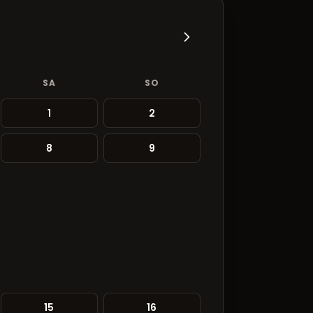
SA
SO
1
2
8
9
15
16