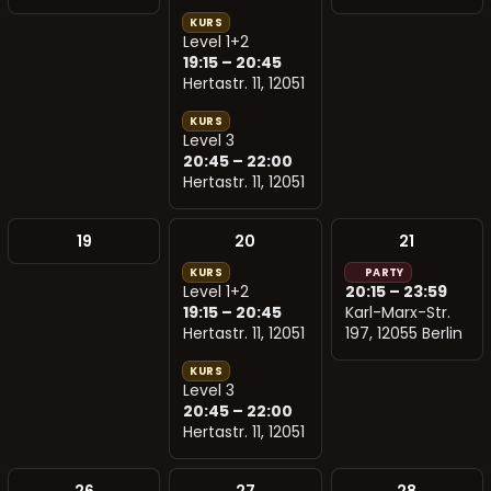
KURS
Level 1+2
19:15 – 20:45
Hertastr. 11, 12051
KURS
Level 3
20:45 – 22:00
Hertastr. 11, 12051
19
20
21
KURS
PARTY
Level 1+2
20:15 – 23:59
19:15 – 20:45
Karl-Marx-Str.
Hertastr. 11, 12051
197, 12055 Berlin
KURS
Level 3
20:45 – 22:00
Hertastr. 11, 12051