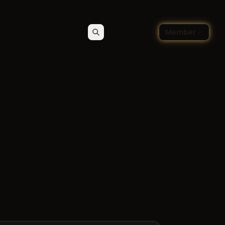
🇩🇪
Member
Suchen
Kontakt
Sprache wählen — Deutsch