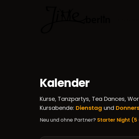
Tanzkurse
Kalender
Kurse, Tanzpartys, Tea Dances, Wo
Kursabende:
Dienstag
und
Donner
Neu und ohne Partner?
Starter Night (