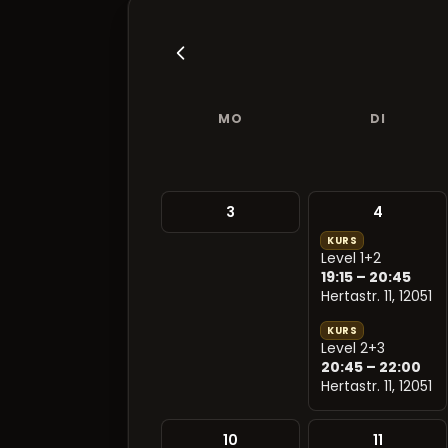
MO
DI
3
4
KURS
Level 1+2
19:15 – 20:45
Hertastr. 11, 12051
KURS
Level 2+3
20:45 – 22:00
Hertastr. 11, 12051
10
11