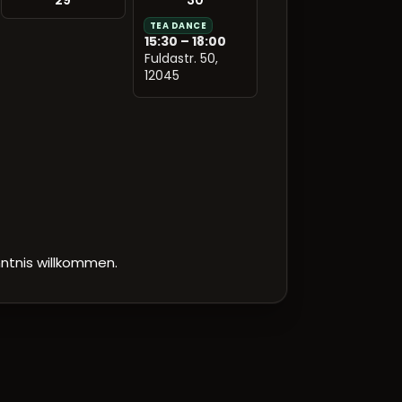
29
30
TEA DANCE
15:30 – 18:00
Fuldastr. 50,
12045
ntnis willkommen.