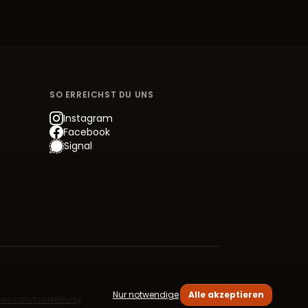
SO ERREICHST DU UNS
Instagram
Facebook
Signal
Nur notwendige
Alle akzeptieren
enschutzerklärung