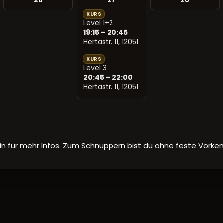
26
27
28
KURS
Level 1+2
19:15 – 20:45
Hertastr. 11, 12051
KURS
Level 3
20:45 – 22:00
Hertastr. 11, 12051
in für mehr Infos. Zum Schnuppern bist du ohne feste Vorken