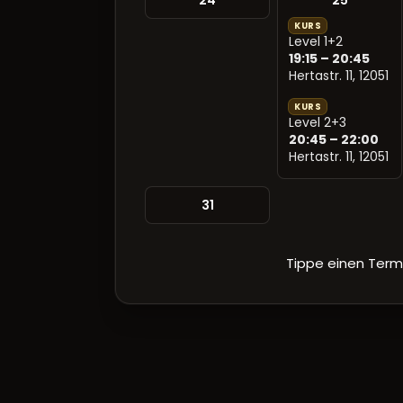
24
25
KURS
Level 1+2
19:15 – 20:45
Hertastr. 11, 12051
KURS
Level 2+3
20:45 – 22:00
Hertastr. 11, 12051
31
Tippe einen Term