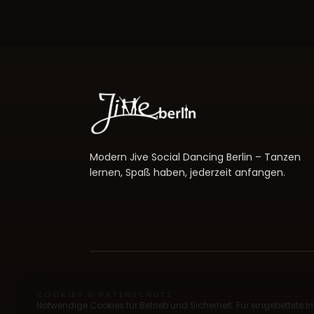
Modern Jive Social Dancing Berlin – Tanzen
lernen, Spaß haben, jederzeit anfangen.
COOKIES & DATENSCHUTZ
Notwendige Cookies für Betrieb und Sicherheit. Für eingebettete