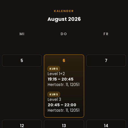
KALENDER
August 2026
MI
DO
FR
5
6
7
KURS
Level 1+2
19:15 – 20:45
Hertastr. 11, 12051
KURS
Level 3
20:45 – 22:00
Hertastr. 11, 12051
12
13
14