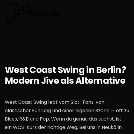
🇩🇪
Sprache w
West Coast Swing in Berlin?
Modern Jive als Alternative
West Coast Swing lebt vom Slot-Tanz, von
elastischer Führung und einer eigenen Szene — oft zu
Blues, R&B und Pop. Wenn du genau das suchst, ist
ein WCS-Kurs der richtige Weg. Bei uns in Neukölln