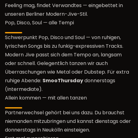
Feeling mag, findet Verwandtes — eingebettet in
unseren Berliner Modern-Jive-Stil.
Pop, Disco, Soul — alle Tempi
Schwerpunkt Pop, Disco und Soul — von ruhigen,
lyrischen Songs bis zu funkig-expressiven Tracks.
Modern Jive passt sich dem Tempo an, langsam
oder schnell. Gelegentlich tanzen wir auch
Überraschungen wie Metal oder Dubstep. Für extra
ruhige Abende:
SmooThursday
donnerstags
(Intermediate).
Allein kommen — mit allen tanzen
Partnerwechsel gehört bei uns dazu. Du brauchst
niemanden mitzubringen und kannst dienstags oder
donnerstags in Neukölln einsteigen.