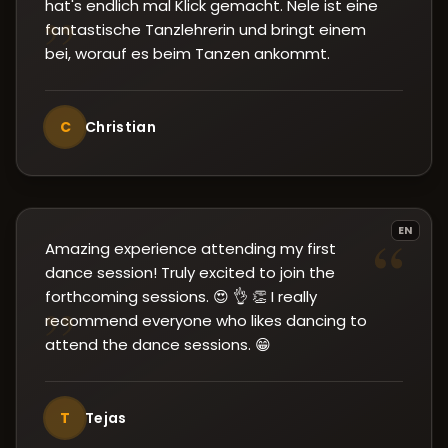
hat's endlich mal Klick gemacht. Nele ist eine
”
fantastische Tanzlehrerin und bringt einem
bei, worauf es beim Tanzen ankommt.
C
Christian
“
EN
Amazing experience attending my first
dance session! Truly excited to join the
forthcoming sessions. 😍 👌 👏 I really
”
recommend everyone who likes dancing to
attend the dance sessions. 😁
T
Tejas