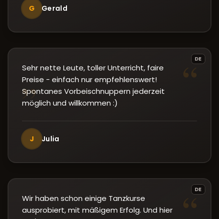
G
Gerald
“
DE
Sehr nette Leute, toller Unterricht, faire
Preise - einfach nur empfehlenswert!
”
Spontanes Vorbeischnuppern jederzeit
möglich und willkommen :)
J
Julia
“
DE
Wir haben schon einige Tanzkurse
ausprobiert, mit mäßigem Erfolg. Und hier