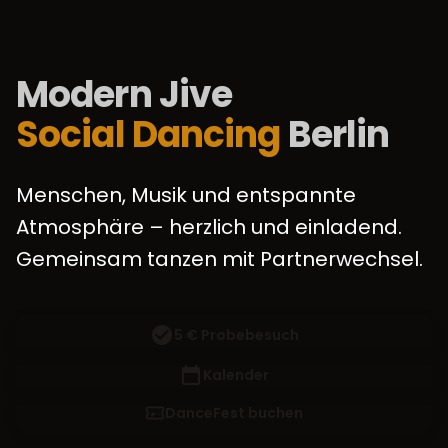
Modern Jive
Social Dancing
Berlin
Menschen, Musik und entspannte
Atmosphäre – herzlich und einladend.
Gemeinsam tanzen mit Partnerwechsel.
5 € Probebesuch
Kalender
DanceFest buchen