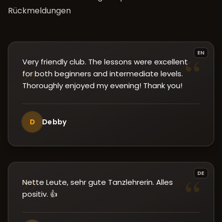
Rückmeldungen
“
EN
Very friendly club. The lessons were excellent
”
for both beginners and intermediate levels.
Thoroughly enjoyed my evening! Thank you!
D
Debby
”
“
DE
Nette Leute, sehr gute Tanzlehrerin. Alles
positiv. 👍