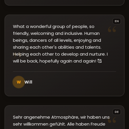
“
EN
What a wonderful group of people, so
friendly, welcoming and inclusive. Human
beings, dancers of all levels, enjoying and
sharing each other's abilities and talents.
”
Helping each other to develop and nurture. I
will be back, hopefully again and again! 🥰
W
Will
“
DE
Sehr angenehme Atmosphäre, wir haben uns
sehr willkommen gefühlt. Alle haben Freude