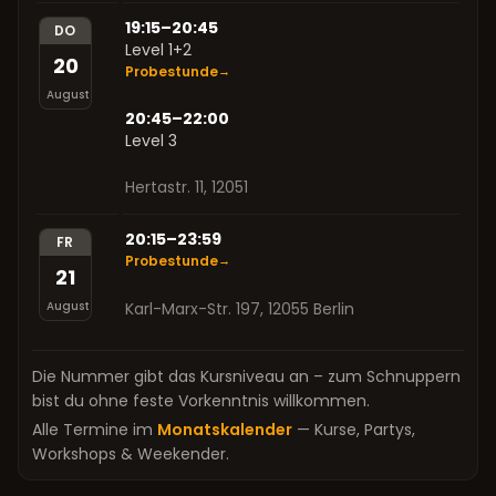
19:15–20:45
DO
Level 1+2
20
Probestunde
→
August
20:45–22:00
Level 3
Hertastr. 11, 12051
20:15–23:59
FR
Probestunde
→
21
August
Karl-Marx-Str. 197, 12055 Berlin
Die Nummer gibt das Kursniveau an – zum Schnuppern
bist du ohne feste Vorkenntnis willkommen.
Alle Termine im
Monatskalender
— Kurse, Partys,
Workshops & Weekender.