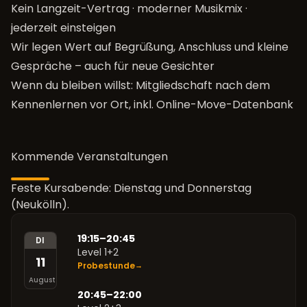
Kein Langzeit-Vertrag · moderner Musikmix ·
jederzeit einsteigen
Wir legen Wert auf Begrüßung, Anschluss und kleine
Gespräche – auch für neue Gesichter
Wenn du bleiben willst: Mitgliedschaft nach dem
Kennenlernen vor Ort, inkl. Online-Move-Datenbank
Kommende Veranstaltungen
Feste Kursabende:
Dienstag
und
Donnerstag
(Neukölln).
19:15–20:45
DI
Level 1+2
11
Probestunde
→
August
20:45–22:00